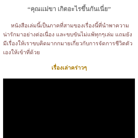
“คุณแม่ขา เกิดอะไรขึ้นกันเนี่ย”
หนังสือเล่มนี้เป็นภาคที่สามของเรื่องนี้ที่นำพาความ
น่ารักมาอย่างต่อเนื่อง และขบขันไม่แพ้ทุกๆเล่ม แถมยัง
มีเรื่องให้เราขบคิดมากกมายเกี่ยวกับการจัดการชีวิตตัว
เองให้เข้าที่ด้วย
เรื่องเล่าคร่าวๆ