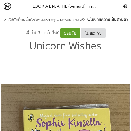
LOOK A BREATHE (Series 3)
–
nimon
เราใช้คุ๊กกี้บนเว็บไซต์ของเรา กรุณาอ่านและยอมรับ
นโยบายความเป็นส่วนตัว
Mummy Fairy And Me
เพื่อใช้บริการเว็บไซต์
ยอมรับ
ไม่ยอมรับ
Unicorn Wishes