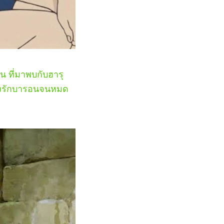
อน ที่มาพบกับฮารุ
อหลงรักบารอนจนหมด