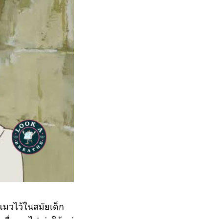
มวไว้ในสมัยเด็ก