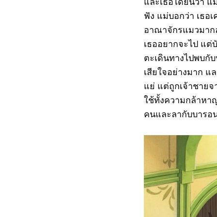
และเธอได้ยินว่า แมว
ฟัง แม่บอกว่า เธอเค
อาณาจักรแมวมากล่
เธออยากจะไป แต่บั
ตะเดินทางไปพบกับ
เสียใจอย่างมาก แ
แย่ แต่ถูกเจ้าชาย
ใช้ทั้งความกล้า
คนและลากับบารอนแล