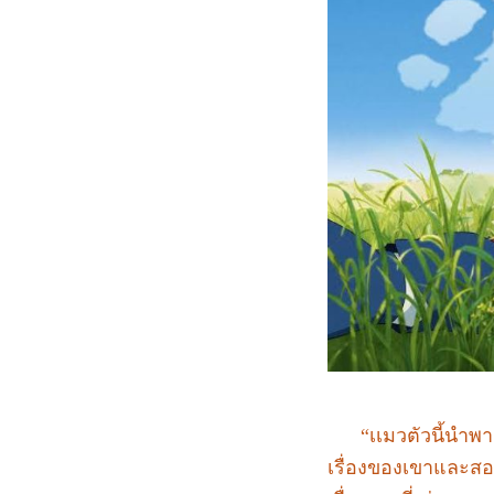
“เเมวตัวนี้นำพาเ
เรื่องของเขาและสอ