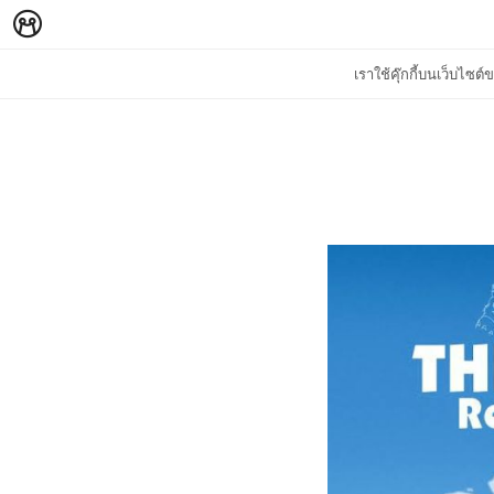
เราใช้คุ๊กกี้บนเว็บไซ