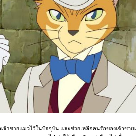
จ้าชายแมวไว้ในปัจจุบัน และช่วยเหลือคนรักของเจ้าชายแ