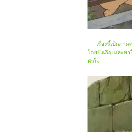
เรื่องนี้เป็นภา
โดยบังเอิญ และพาให
หัวใจ