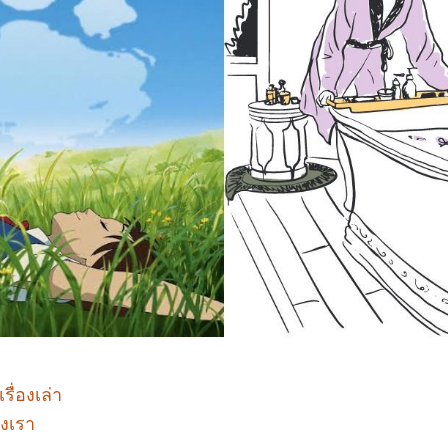
รื่องเล่า
งเรา