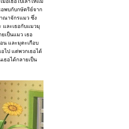
มื่อเธอไปเล่าให้เเม่
เธอพบกับกษัตริย์จาก
ณาจักรแมว ซึ่ง
ะ และเธอกับแมวมุ
ายเป็นแมว เธอ
อน และมุตะเกือบ
ธอไป แต่พวกเธอได้
เธอได้กลายเป็น