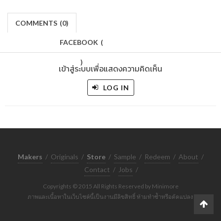
COMMENTS
(
0)
FACEBOOK
(
)
เข้าสู่ระบบเพื่อแสดงความคิดเห็น
LOG IN
Makers
/
Originals
/
Store
/
Sample
/
Redeem
/
About
/
Contact
/
Jobs
/
Copyrights © 2015 All Rights Reserved by Minimore
ภาพและเนื้อหาในเว็บไซต์นี้เป็นงานมีลิขสิทธิ์ ห้ามทำซ้ำหรือดัดแปลง