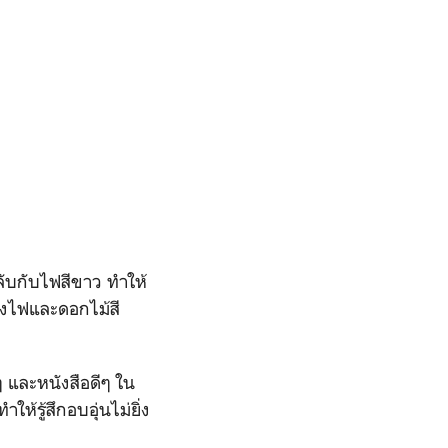
ับกับไฟสีขาว ทำให้
แสงไฟและดอกไม้สี
 และหนังสือดีๆ ใน
ห้รู้สึกอบอุ่นไม่ยิ่ง