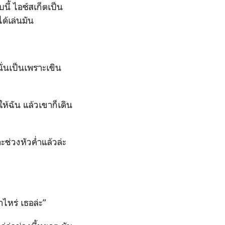
นี้ ไอซ์สเก็ตเป็น
ด้เล่นมัน
ั่นเป็นเพราะเขิน
ให้ฉัน แล้วเขาก็เดิน
ช่วงหัวค่ำแล้วล่ะ
าไหร่ เธอล่ะ”