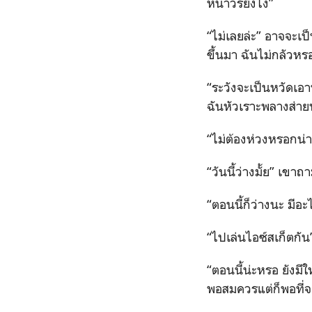
หนาวรึยังไง”
“ไม่เลยล่ะ” อาจจะเป็
ขึ้นมา ฉันไม่กลั
“ระวังจะเป็นหวัดเอ
ฉันหัวเราะพลางส่าย
“ไม่ต้องห่วงหรอกน่
“วันนี้ว่างมั้ย” เขาถ
“ตอนนี้ก็ว่างนะ มีอะ
“ไปเล่นไอซ์สเก็ตกัน
“ตอนนี้น่ะหรอ ยังมีใ
พอสมควรแต่ก็พอที่จ