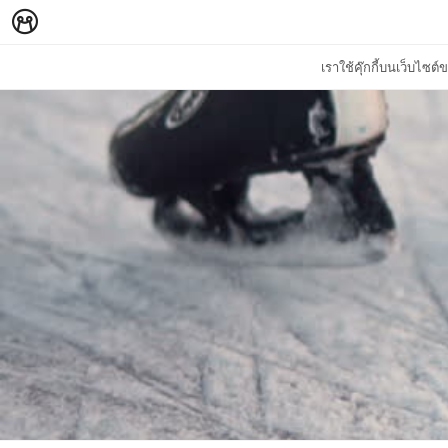
เราใช้คุ๊กกี้บนเว็บไซ