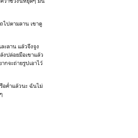
ว่าช่วงนี้หยุดๆ มัน
ินไถไปตามลาน เขาดู
และลาน แล้วจึงจูง
กล้งปล่อยมือเขาแล้ว
ยากจะถ่ายรูปเอาไว้
รือค่ำแล้วนะ ฉันไม่
ยๆ