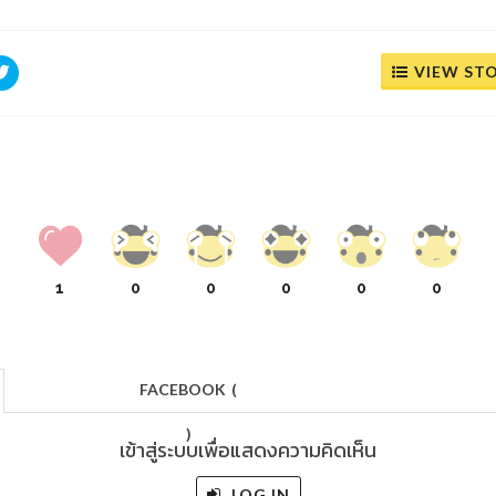
VIEW ST
1
0
0
0
0
0
FACEBOOK
(
)
เข้าสู่ระบบเพื่อแสดงความคิดเห็น
LOG IN