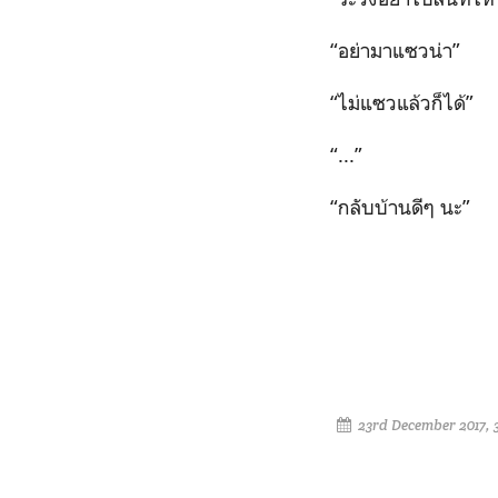
“อย่ามาแซวน่า”
“ไม่แซวแล้วก็ได้”
“...”
“กลับบ้านดีๆ นะ”
23rd December 2017, 