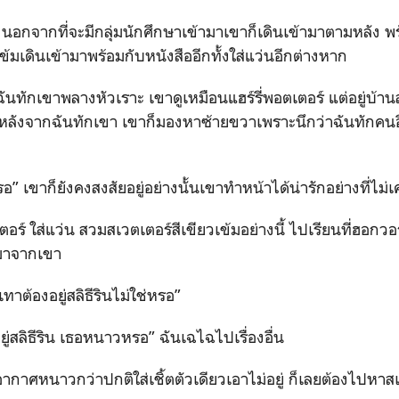
ึ้น นอกจากที่จะมีกลุ่มนักศึกษาเข้ามาเขาก็เดินเข้ามาตามหลัง พ
ข้มเดินเข้ามาพร้อมกับหนังสืออีกทั้งใส่แว่นอีกต่างหาก
ฉันทักเขาพลางหัวเราะ เขาดูเหมือนแฮร์รี่พอตเตอร์ แต่อยู่บ้าน
 หลังจากฉันทักเขา เขาก็มองหาซ้ายขวาเพราะนึกว่าฉันทักคนอื่
หรอ” เขาก็ยังคงสงสัยอยู่อย่างนั้นเขาทำหน้าได้น่ารักอย่างที่ไม
เตอร์ ใส่แว่น สวมสเวตเตอร์สีเขียวเข้มอย่างนี้ ไปเรียนที่ฮอกวอร
มาจากเขา
เทาต้องอยู่สลิธีรินไม่ใช่หรอ”
ที่อยู่สลิธีริน เธอหนาวหรอ” ฉันเฉไฉไปเรื่องอื่น
้อากาศหนาวกว่าปกติใส่เชิ้ตตัวเดียวเอาไม่อยู่ ก็เลยต้องไปหาส