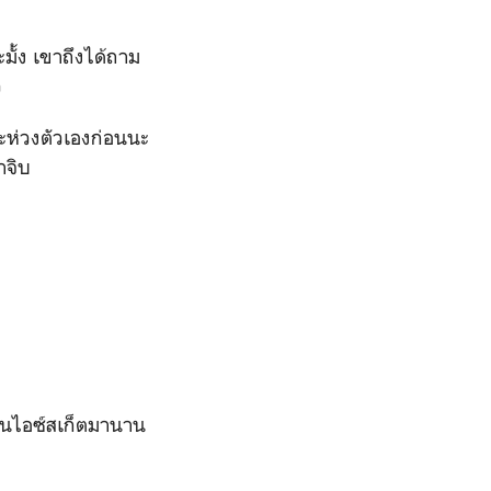
ะมั้ง เขาถึงได้ถาม
ว
จะห่วงตัวเองก่อนนะ
าจิบ
เล่นไอซ์สเก็ตมานาน