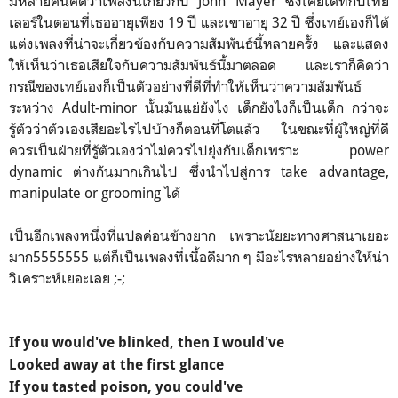
มีหลายคนคิดว่าเพลงนี้เกี่ยวกับ John Mayer ซึ่งเคยเดทกับเทย์
เลอร์ในตอนที่เธออายุเพียง 19 ปี และเขาอายุ 32 ปี ซึ่งเทย์เองก็ได้
แต่งเพลงที่น่าจะเกี่ยวข้องกับความสัมพันธ์นี้หลายครั้ง และแสดง
ให้เห็นว่าเธอเสียใจกับความสัมพันธ์นี้มาตลอด และเราก็คิดว่า
กรณีของเทย์เองก็เป็นตัวอย่างที่ดีที่ทำให้เห็นว่าความสัมพันธ์
ระหว่าง Adult-minor นั้นมันแย่ยังไง เด็กยังไงก็เป็นเด็ก กว่าจะ
รู้ตัวว่าตัวเองเสียอะไรไปบ้างก็ตอนที่โตแล้ว ในขณะที่ผู้ใหญ่ที่ดี
ควรเป็นฝ่ายที่รู้ตัวเองว่าไม่ควรไปยุ่งกับเด็กเพราะ power
dynamic ต่างกันมากเกินไป ซึ่งนำไปสู่การ take advantage,
manipulate or grooming ได้
เป็นอีกเพลงหนึ่งที่แปลค่อนข้างยาก เพราะนัยยะทางศาสนาเยอะ
มาก5555555 แต่ก็เป็นเพลงที่เนื้อดีมาก ๆ มีอะไรหลายอย่างให้น่า
วิเคราะห์เยอะเลย ;-;
If you would've blinked, then I would've
Looked away at the first glance
If you tasted poison, you could've