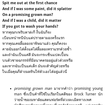
Spit me out at the first chance
And if I was some paint, did it splatter
On a promising grown man?
And if I was a child, did it matter
If you got to wash your hands?
หากคุณกะพริบตาล่ะก็ งั้นฉันก็จะ
เบือนหน้าหนีนับแต่ปรายตามองครั้งแรก
หากคุณเคยลิ้มลองยาพิษมาแล้ว คุณก็คงจะ
คายฉันออกได้ตั้งแต่ได้ลิ้มลองคราแรกด้วยซ้ำ
และถ้าฉันเป็นแค่สี มันจะกระเซ็นแปดเปื้อน
บนตัวชายฉกรรจ์ที่มีอนาคตรออยู่แล้วด้วยหรือ
และหากฉันเป็นแค่เด็ก มันจะสำคัญด้วยหรือ
ในเมื่อคุณก็ล้างมลทินให้ตัวเองได้อยู่แล้วนี่
promising grown man
มาจากคำว่า promising young
man ซึ่งเป็นคำที่ใช้ในเรียกในคดีของ Brock Turner นัก
ว่ายน้ำของมหาลัยแสตนฟอร์ดที่ล่วงละเมิดทางเพศ