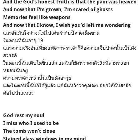
And the God's honest truth is that the pain was heaven
And now that I'm grown, I'm scared of ghosts
Memories feel like weapons
And now that I know, I wish you'd left me wondering
และฉันมั่นใจว่าจะไม่ไปเต้นรำกับปีศาจเด็ดขาด
ในตอนที่ฉันอายุ 19
และความจริงอันเที่ยงแท้จากพระเจ้าก็คือความเจ็บปวดนั้นเป็นดั่ง
สวรรค์
ในตอนนี้ฉันเติบโตขึ้นแล้ว แต่ฉันก็ยังหวาดกลัวสิ่งที่ตามหลอก
หลอนฉันอยู่
ความทรงจำเหล่านั้นเป็นดั่งอาวุธ
และในตอนนี้ฉันก็ได้รู้แล้ว แต่ฉันหวังว่าคุณจะปล่อยให้ฉันสงสัย
ต่อไปนั่นแหละ
God rest my soul
I miss who I used to be
The tomb won't close
Stained glass windows in my mind