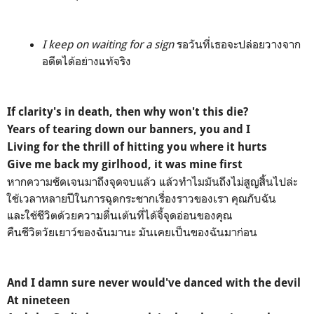
I keep on waiting for a sign
รอวันที่เธอจะปล่อยวางจาก
อดีตได้อย่างแท้จริง
If clarity's in death, then why won't this die?
Years of tearing down our banners, you and I
Living for the thrill of hitting you where it hurts
Give me back my girlhood, it was mine first
หากความชัดเจนมาถึงจุดจบแล้ว แล้วทำไมมันถึงไม่สูญสิ้นไปล่ะ
ใช้เวลาหลายปีในการฉุดกระชากเรื่องราวของเรา คุณกับฉัน
และใช้ชีวิตด้วยความตื่นเต้นที่ได้จี้จุดอ่อนของคุณ
คืนชีวิตวัยเยาว์ของฉันมานะ มันเคยเป็นของฉันมาก่อน
And I damn sure never would've danced with the devil
At nineteen