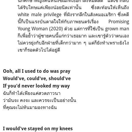
นักศึกษาหญิงคนหนึ่งขณะที่เธอกำลังหมดสติ แต่เขากลับ
ได้รับโทษแค่เพียงน้อยนิดเท่านั้น ซึ่งสะท้อนให้เห็นถึง
white male privilege ที่ฝังรากลึกในสังคมอเมริกา ซึ่งคดี
นี้ก็เป็นแรงบันดาลใจให้กับภาพยนตร์เรื่อง Promising
Young Woman (2020) ด้วย แต่การที่ใช้เป็น grown man
ก็เพื่อย้ำว่าผู้ชายคนนี้แก่กว่าเธอมาก และเขารู้ตัวว่าตนเอง
ไม่ควรยุ่งกับอีกฝ่ายที่เด็กกว่ามาก ๆ แต่ก็ยังทำเพราะยังไง
เขาก็รอดตัวไปได้อยู่ดี
Ooh, all I used to do was pray
Would've, could've, should've
If you'd never looked my way
ฉันก็ทำได้เพียงแค่สวดภาวนา
ว่ามันจะ คงจะ และควรจะเป็นอย่างนั้น
ที่คุณจะไม่หันมามองทางฉัน
I would've stayed on my knees