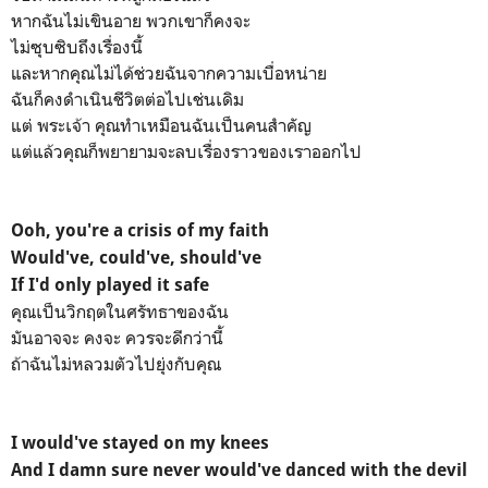
หากฉันไม่เขินอาย พวกเขาก็คงจะ
ไม่ซุบซิบถึงเรื่องนี้
และหากคุณไม่ได้ช่วยฉันจากความเบื่อหน่าย
ฉันก็คงดำเนินชีวิตต่อไปเช่นเดิม
แต่ พระเจ้า คุณทำเหมือนฉันเป็นคนสำคัญ
แต่แล้วคุณก็พยายามจะลบเรื่องราวของเราออกไป
Ooh, you're a crisis of my faith
Would've, could've, should've
If I'd only played it safe
คุณเป็นวิกฤตในศรัทธาของฉัน
มันอาจจะ คงจะ ควรจะดีกว่านี้
ถ้าฉันไม่หลวมตัวไปยุ่งกับคุณ
I would've stayed on my knees
And I damn sure never would've danced with the devil