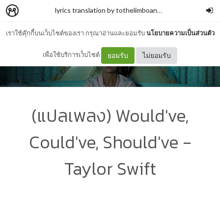
lyrics translation by tothelimboandneverback
–
tothe
เราใช้คุ๊กกี้บนเว็บไซต์ของเรา กรุณาอ่านและยอมรับ
นโยบายความเป็นส่วนตัว
เพื่อใช้บริการเว็บไซต์
ยอมรับ
ไม่ยอมรับ
(แปลเพลง) Would've,
Could've, Should've -
Taylor Swift