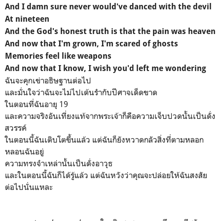
And I damn sure never would've danced with the devil
At nineteen
And the God's honest truth is that the pain was heaven
And now that I'm grown, I'm scared of ghosts
Memories feel like weapons
And now that I know, I wish you'd left me wondering
ฉันจะคุกเข่าอธิษฐานต่อไป
และมั่นใจว่าฉันจะไม่ไปเต้นรำกับปีศาจเด็ดขาด
ในตอนที่ฉันอายุ 19
และความจริงอันเที่ยงแท้จากพระเจ้าก็คือความเจ็บปวดนั้นเป็นดั่ง
สวรรค์
ในตอนนี้ฉันเติบโตขึ้นแล้ว แต่ฉันก็ยังหวาดกลัวสิ่งที่ตามหลอก
หลอนฉันอยู่
ความทรงจำเหล่านั้นเป็นดั่งอาวุธ
และในตอนนี้ฉันก็ได้รู้แล้ว แต่ฉันหวังว่าคุณจะปล่อยให้ฉันสงสัย
ต่อไปนั่นแหละ