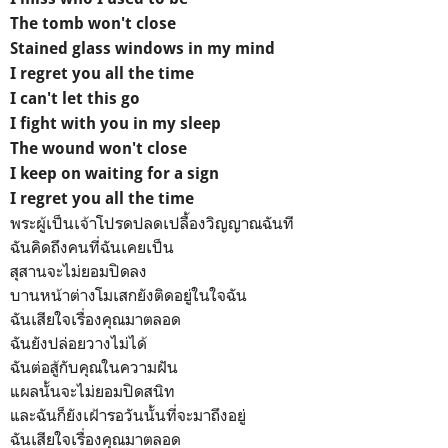
The tomb won't close
Stained glass windows in my mind
I regret you all the time
I can't let this go
I fight with you in my sleep
The wound won't close
I keep on waiting for a sign
I regret you all the time
พระผู้เป็นเจ้าโปรดปลดเปลื้องวิญญาณฉันที
ฉันคิดถึงคนที่ฉันเคยเป็น
สุสานจะไม่ยอมปิดลง
บานหน้าต่างโมเสกยังติดอยู่ในใจฉัน
ฉันเสียใจเรื่องคุณมาตลอด
ฉันยังปล่อยวางไม่ได้
ฉันต่อสู้กับคุณในความฝัน
แผลนั้นจะไม่ยอมปิดสนิท
และฉันก็ยังเฝ้ารอวันนั้นที่จะมาถึงอยู่
ฉันเสียใจเรื่องคุณมาตลอด