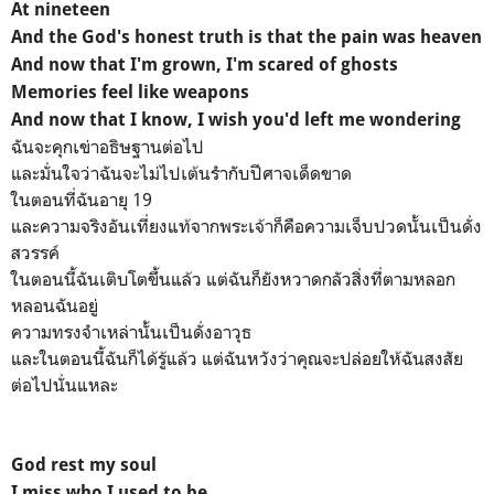
At nineteen
And the God's honest truth is that the pain was heaven
And now that I'm grown, I'm scared of ghosts
Memories feel like weapons
And now that I know, I wish you'd left me wondering
ฉันจะคุกเข่าอธิษฐานต่อไป
และมั่นใจว่าฉันจะไม่ไปเต้นรำกับปีศาจเด็ดขาด
ในตอนที่ฉันอายุ 19
และความจริงอันเที่ยงแท้จากพระเจ้าก็คือความเจ็บปวดนั้นเป็นดั่ง
สวรรค์
ในตอนนี้ฉันเติบโตขึ้นแล้ว แต่ฉันก็ยังหวาดกลัวสิ่งที่ตามหลอก
หลอนฉันอยู่
ความทรงจำเหล่านั้นเป็นดั่งอาวุธ
และในตอนนี้ฉันก็ได้รู้แล้ว แต่ฉันหวังว่าคุณจะปล่อยให้ฉันสงสัย
ต่อไปนั่นแหละ
God rest my soul
I miss who I used to be