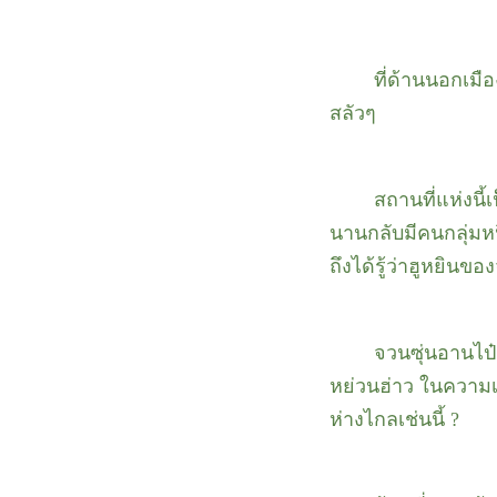
ที่ด้านนอกเมื
สลัวๆ
สถานที่แห่งนี้
นานกลับมีคนกลุ่มหนึ
ถึงได้รู้ว่าฮูหยินข
จวนซุ่นอานไป๋
หย่วนฮ่าว
ในความเป
ห่างไกลเช่นนี้
?