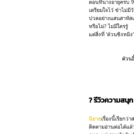
ตอนที่นางอายุครบ 9 ป
เตรียมใจไว้ ข้าไม่ม
ปวดอย่างแสนสาหัสแบ
หรือไม่? ไม่มีใครรู้
แต่สิ่งที่ ‘ต้วนชิงหม
ต้วนอ
? รีวิวความสนุก
นิยาย
เรื่องนี้เรียกว
ติดตามอ่านต่อได้แล้