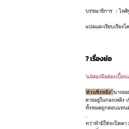
บรรณาธิการ ：ไพสิ
แปลและเรียบเรียงโดย
? เรื่องย่อ
‘แม้สองมือต้องเปื้อ
‘ต้วนชิงหมิง’
นางยอมท
ตายอยู่ในกองเพลิง เพ
ทั้งหมดถูกตอบแทน
.
ทว่าฟ้ามิใช่จะปิดตา 