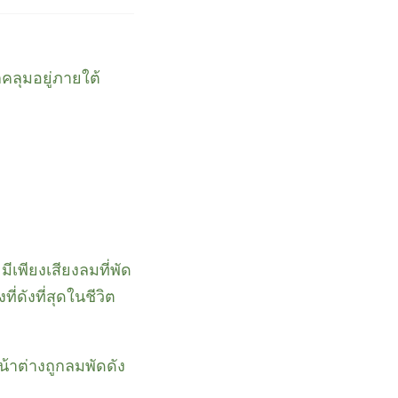
คลุมอยู่ภายใต้
ีเพียงเสียงลมที่พัด
่ดังที่สุดในชีวิต
าต่างถูกลมพัดดัง