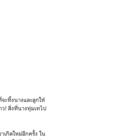
่จะทิ้งนางและลูกให้
าว! สิ่งที่นางทุ่มเทไป
าเกิดใหม่อีกครั้ง ใน