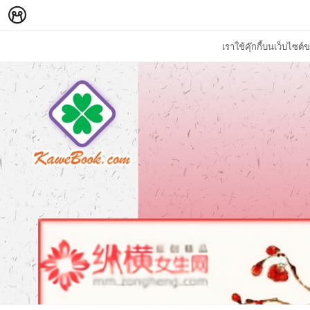
เราใช้คุ๊กกี้บนเว็บไซ