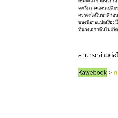
คนละแม่ รวมหัวกันก
จะเริ่มวางแผนเปลี่
ควรจะได้ในชาติก่อน 
ของนิยายแปลเรื่องน
ที่นางเอกกลับไปเกิด
สามารถอ่านต่อได
Kawebook
>
ค