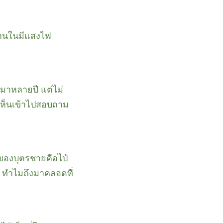
ด้านในมีแสงไฟ
างมาหลายปี แต่ไม่
ากเห็นเข้าไปสอบถาม
าของบุตรชายคือไป๋
ก ทำไมถึงมาคลอดที่