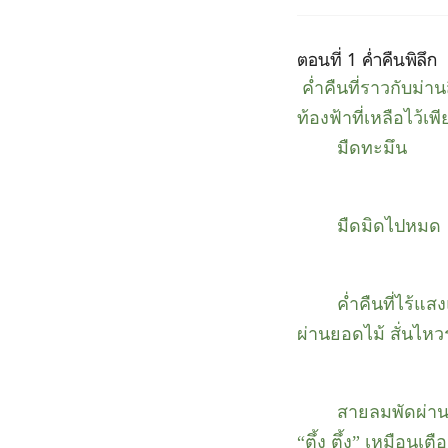
ตอนที่ 1 ค่ำคืนพิลึก
ค่ำคืนที่ราวกับม่
ท้องฟ้าที่เหลือไว้เ
มืดทะมึน
มืดมิดไปหมด
ค่ำคืนที่ไร้แ
ผ่านยอดไม้ สั่นไหวร
สายลมพัดผ่าน
“ตึ้ง ตึ้ง” เหมือนเต