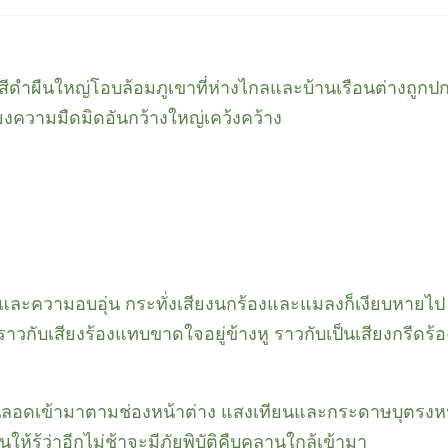
านสีดำผืนใหญ่โอบล้อมภูเขาที่ห่างไกลและบ้านเรือนต่างถูกปก
พียงความมืดมิดอันกว้างใหญ่เคว้งคว้าง
สงและความอบอุ่น กระทั่งเสียงนกร้องและแมลงก็เงียบหายไป ม
าวกับเสียงร้องแทบขาดใจอยู่ข้างหู ราวกับเป็นเสียงกรีดร้องที
ลอดเข้ามาตามช่องหน้าต่าง แสงเทียนและกระดาษบุตรงหน้
ือนให้รู้ว่าอีกไม่ช้าจะมีภัยพิบัติคืบคลานใกล้เข้ามา