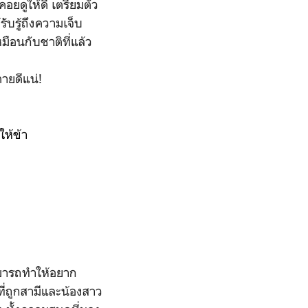
คอยดูให้ดี เตรียมตัว
ับรู้ถึงความเจ็บ
ือนกับชาติที่แล้ว
ตายดีแน่!
ให้ข้า
็สามารถทำให้อยาก
ที่ถูกสามีและน้องสาว