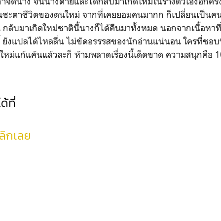
ำจัดนาง จนนางตายและได้กลับมาเกิดใหม่ในร่างตัวเองอีกครั้ง
ยนชะตาชีวิตของตนใหม่ จากที่เคยยอมคนมากก ก็เปลี่ยนเป็นคน
กลับมาเกิดใหม่ชาตินี้นางก็ได้คืนมาทั้งหมด นอกจากเนื้อหาที
ี้ ยังแปลได้ไหลลื่น ไม่ขัดอรรรสของนักอ่านแน่นอน ใครที่ช
ใหม่แก้แค้นแล้วละก็ ห้ามพลาดเรื่องนี้เด็ดขาด ความสนุกคือ 
้ที่
ลิกเลย