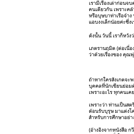
เรามีเรื่องเล่าก่อนจบ
คนเดียวกัน เพราะคล้าย
หรือบุษบาท่าเรือจ้าง
แอบงงเล็กน้อยค่ะซึ่
ดังนั้น วันนี้ เราก็ห
เภตรานฤมิต (ต่อเนื่อ
ว่าด้วยเรื่องของ คุณพุ
ถ้าหากใครสังเกตจะพบ
บุคคลที่นักเขียนย่อม
เพราะอะไร ทุกคนเคย
เพราะว่า ท่านเป็นสตร
ต้อนรับบุรุษ มาแต่ง
สำหรับการศึกษาอย่างย
(อ้างอิงจากหนังสือ กว