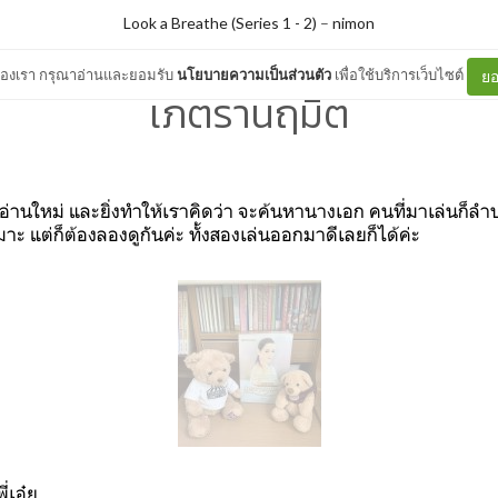
Look a Breathe (Series 1 - 2)
–
nimon
ต์ของเรา กรุณาอ่านและยอมรับ
นโยบายความเป็นส่วนตัว
เพื่อใช้บริการเว็บไซต์
ยอ
เภตรานฤมิต
มาอ่านใหม่ และยิ่งทำให้เราคิดว่า จะค้นหานางเอก คนที่มาเล่นก็ลำ
าะ แต่ก็ต้องลองดูกันค่ะ ทั้งสองเล่นออกมาดีเลยก็ได้ค่ะ
่เอ๋ย