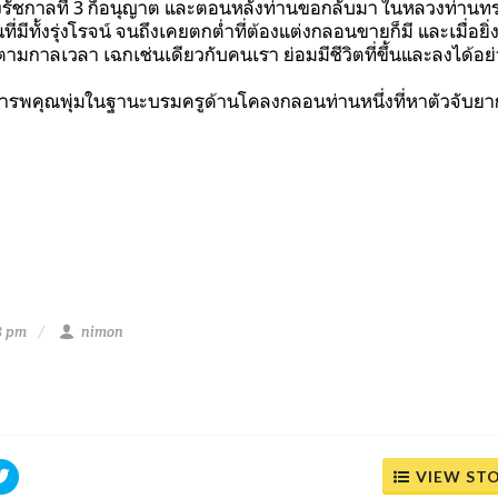
วงรัชกาลที่ 3 ก็อนุญาต และตอนหลังท่านขอกลับมา ในหลวงท่าน
ี่มีทั้งรุ่งโรจน์ จนถึงเคยตกต่ำที่ต้องแต่งกลอนขายก็มี และเมื่อยิ่ง
ลงตามกาลเวลา เฉกเช่นเดียวกับคนเรา ย่อมมีชีวิตที่ขึ้นและลงได้อย
เคารพคุณพุ่มในฐานะบรมครูด้านโคลงกลอนท่านหนึ่งที่หาตัวจับยาก 
8 pm
nimon
VIEW ST