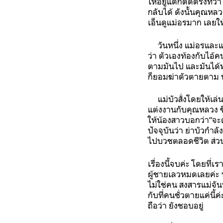
ให้อยู่แต่ก็ติดตรงที่ว
กลับได้ ดังนั้นคุณหล
เอ็นดูแม่อรมาก เลยใ
วันหนึ่ง แม่อรและแม
ว่า ตัวเองท้องกับไอ้ค
ตามมันไป และมันได้ท
ก็ยอมฆ่าตัวตายตาม พร
แม่บัวสั่งโดยให้เล่น
แต่งงานกับคุณหลวง 
ให้น้องสาวบอกว่า“จะต
ปัจจุบันว่า ย่าบัวกำ
ไปบวชตลอดชีวิต ส่ว
เรื่องนี้จบค่ะ โดยที่
ผู้ชายเลวหมดเลยค่ะ 
ไม่ใช่คน สงสารแม่จั
กับที่คนชั่วตายแค่นี้
ถือว่า ยังชอบอยู่