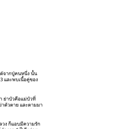
ากปู่คนหนึ่ง นั้น
3 และพบเนื้อคู่ของ
ย่าบัวคือแม่บัวที่
งฆ่าตัวตาย และตามมา
หลวง ก็แอบมีความรัก