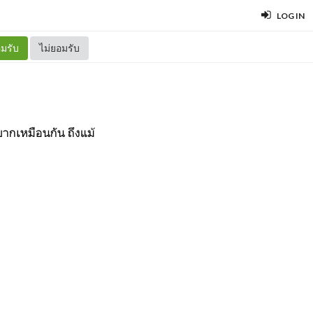
LOG IN
มรับ
ไม่ยอมรับ
บากเหมือนกัน ถึงแม้