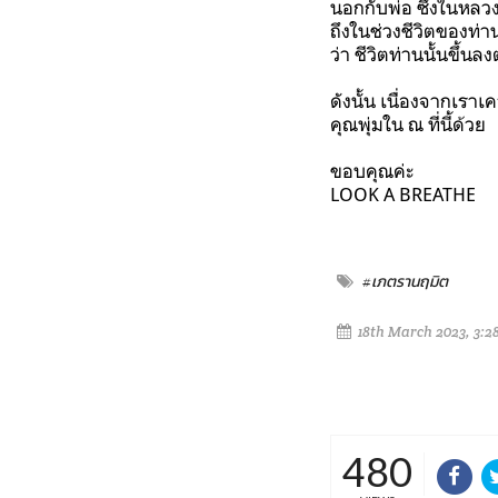
นอกกับพ่อ ซึ่งในหล
ถึงในช่วงชีวิตของท่านท
ว่า ชีวิตท่านนั้นขึ้น
ดังนั้น เนื่องจากเรา
คุณพุ่มใน ณ ที่นี้ด้วย
ขอบคุณค่ะ
LOOK A BREATHE
#เภตรานฤมิต
18th March 2023, 3:2
480