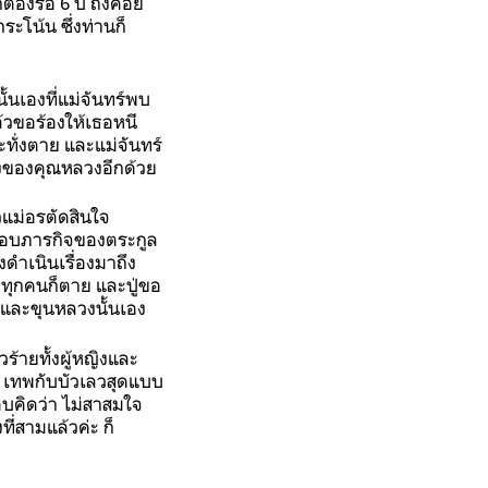
็ต้องรอ 6 ปี ถึงค่อย
ระโน้น ซึ่งท่านก็
นเองที่แม่จันทร์พบ
ล้วขอร้องให้เธอหนี
ทั่งตาย และแม่จันทร์
้องของคุณหลวงอีกด้วย
วแม่อรตัดสินใจ
มอบภารกิจของตระกูล
ดำเนินเรื่องมาถึง
ายทุกคนก็ตาย และปู่ขอ
และขุนหลวงนั้นเอง
วร้ายทั้งผู้หญิงและ
ะ เทพกับบัวเลวสุดแบบ
อบคิดว่า ไม่สาสมใจ
ที่สามแล้วค่ะ ก็