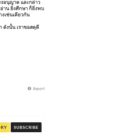
ทรงอนุญาต และกล่าว
อ่าน ยิ่งศึกษา ก็ยิ่งพบ
่างเช่นเดียวกัน
ดังนั้น เราขอสดุดี
Report
ORY
SUBSCRIBE