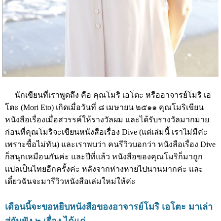
นักเขียนที่เราพูดถึง คือ คุณโมริ เอโตะ หรืออาจารย์โมริ เอ
โตะ (Mori Eto) เกิดเมื่อวันที่ ๘ เมษายน ๒๕๑๑ คุณโมริเขียน
หนังสือเรื่องเมื่อสวรรค์ให้รางวัลผม และได้รับรางวัลมากมาย
ก่อนที่คุณโมริจะเขียนหนังสือเรื่อง Dive (แต่เล่มนี้ เราไม่มีค่ะ
เพราะซื้อไม่ทัน) และเราพบว่า คนรีวิวบอกว่า หนังสือเรื่อง Dive
ก็สนุกเหมือนกันค่ะ และปีที่แล้ว หนังสือของคุณโมริก็มาถูก
เเปลเป็นไทยอีกครั้งค่ะ หลังจากห่างหายไปนานมากค่ะ และ
เดี๋ยวฉันจะมารีวิวหนังสือเล่มใหม่ให้ค่ะ
เดือนนี้จะขอหยิบหนังสือของอาจารย์โมริ เอโตะ มาเล่า