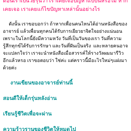
ตอนเราเป็นวัยรุ่นว่า เราเคยเจอปัญหาแบบนี้หรือไม่ หาก
เคยเจอ เราเคยแก้ไขปัญหาเหล่านั้นอย่างไร
ดังนั้น เราขอบอกว่า ถ้าหากเพื่อนคนไหนได้อ่านหนังสือของ
อาจารย์ แล้วเพื่อนทุกคนได้รับการเยียวยาจิตใจอย่างแน่นอน
เพราะในโลกนี้ยังมีความหวัง วันที่เป็นวันของเรา วันที่ความ
รู้สึกทุกข์ได้รับการรักษา และวันที่ฝันเป็นจริง และหลายคนอาจ
จะเเปลกใจว่า เราจะนำหนังสือเมื่อสวรรค์ให้รางวัลผมมารีวิว
อีกแล้วหรอ เราขอตอบว่า ใช่ค่ะ แต่คราวนี้มีอะไรใหม่ๆแฝงมา
ด้วยค่ะ
งานเขียนของอาจารย์ท่านนี้
สอนดีให้เด็กรุ่นหลังอ่าน
เรียนรู้ชีวิตเพื่อจะผ่าน
ความร้าวรานของชีวิตให้หมดไป