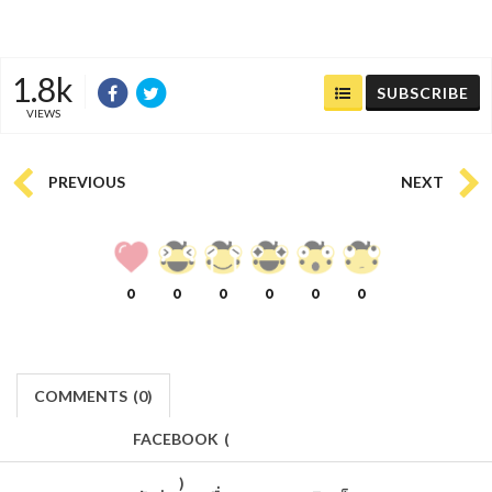
1.8k
SUBSCRIBE
VIEWS
PREVIOUS
NEXT
0
0
0
0
0
0
COMMENTS
(
0)
FACEBOOK
(
)