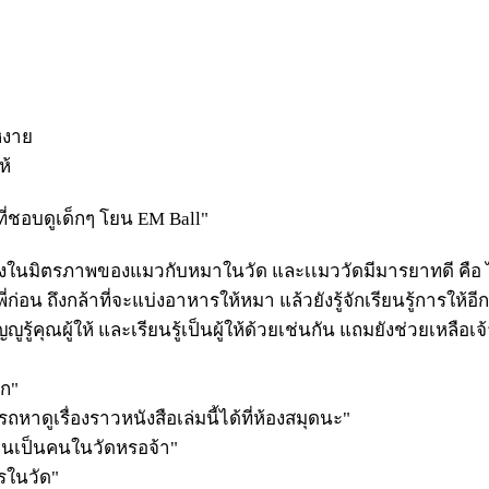
หงาย
ห้
ที่ชอบดูเด็กๆ โยน EM Ball"
นนึงในมิตรภาพของแมวกับหมาในวัด และเเมววัดมีมารยาทดี คือ ไม
่อน ถึงกล้าที่จะแบ่งอาหารให้หมา แล้วยังรู้จักเรียนรู้การให้อีก
ูรู้คุณผู้ให้ และเรียนรู้เป็นผู้ให้ด้วยเช่นกัน แถมยังช่วยเหลือ
ัก"
หาดูเรื่องราวหนังสือเล่มนี้ได้ที่ห้องสมุดนะ"
ยนเป็นคนในวัดหรอจ้า"
รในวัด"