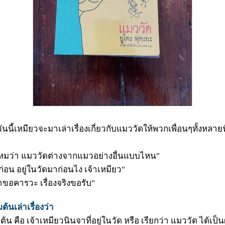
นนี้เหมียวจะมาเล่าเรื่องเกี่ยวกับแมววัดให้พวกเพื่อนๆทั้งหลายฟั
ไหมว่า แมววัดต่างจากแมวอย่างอื่นแบบไหน"
ก่อน อยู่ในวัดมาก่อนไง เจ้าเหมียว"
าขอคารวะ เรื่องจริงขอรับ"
มต้นเล่าเรื่องว่า
่มต้น คือ เจ้าเหมียวนินจาที่อยู่ในวัด หรือ เรียกว่า แมววัด ได้เป็นผู