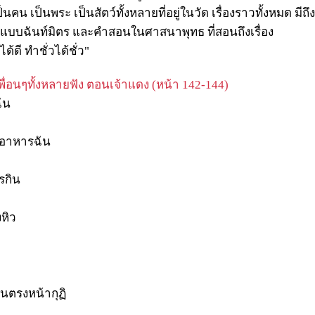
นคน เป็นพระ เป็นสัตว์ทั้งหลายที่อยู่ในวัด เรื่องราวทั้งหมด มีถึ
กแบบฉันท์มิตร และคำสอนในศาสนาพุทธ ที่สอนถึงเรื่อง
้ดี ทำชั่วได้ชั่ว"
พื่อนๆทั้งหลายฟัง ตอนเจ้าแดง (หน้า 142-144)
ฉัน
้อาหารฉัน
รกิน
งหิว
นตรงหน้ากุฏิ