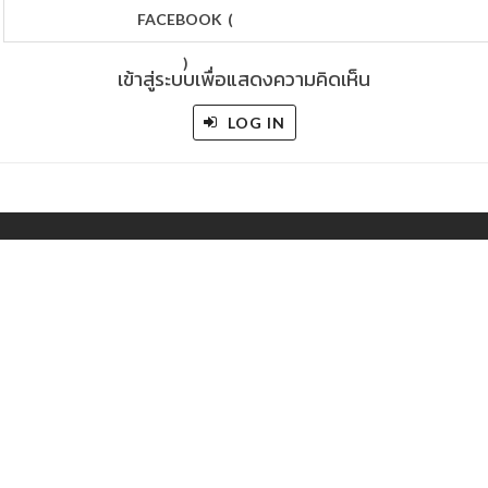
FACEBOOK
(
)
เข้าสู่ระบบเพื่อแสดงความคิดเห็น
LOG IN
out
/
Contact
/
Jobs
/