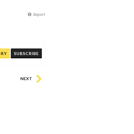
Report
ORY
SUBSCRIBE
NEXT