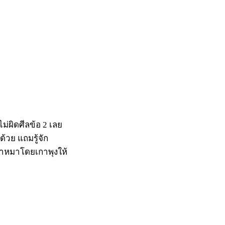
่ผิดศีลข้อ 2 เลย
ด้วย แถมรู้จัก
เจ้าหมาโดยเกาพุงให้