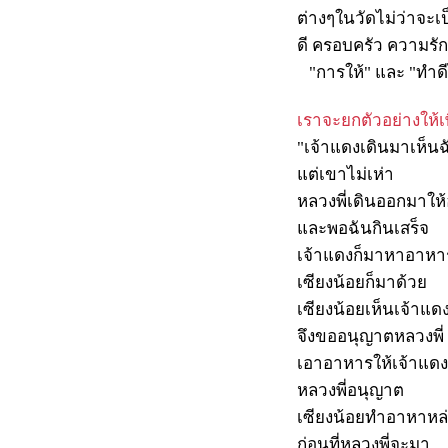
ต่างๆในวัดไม่ว่าจะเป็
ดี ครอบครัว ความรั
"การให้" และ "ทำดีได
เราจะยกตัวอย่างให้เ
"เจ้าแดงเดินมาเห็น
แต่เขาไม่เห่า
หลวงพี่เดินออกมาให
และพอฉันกินเสร็จ
เจ้าแดงก็มาหาอาหา
เซียงน้อยก็มาด้วย
เซียงน้อยเห็นเจ้าแด
จึงขออนุญาตหลวงพี่
เอาอาหารให้เจ้าแดง
หลวงพี่อนุญาต
เซียงน้อยทำอาหาหล่
ก่อนที่หลวงพี่จะมา