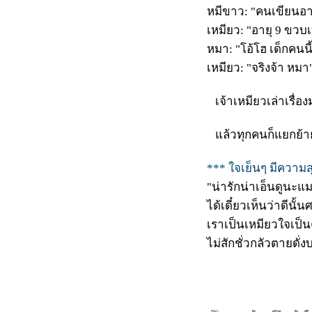
หมีขาว:
"คนเขียนอาย
เหมียว:
"อายุ 9 ขวบเ
หมา:
"โอ้โฮ เด็กคนน
เหมียว:
"จริงจ้า หมา
เจ้าเหมียวเล่าเรื่อง
แล้วทุกคนก็แยกย้าย
*** ใจเย็นๆ มีความส
"น่ารักน่าเอ็นดูนะแ
ได้เดี๋ยวเห็นว่าดีนั้นศร
เราเป็นเหมียวใจเป็น
ไม่สักชั่วกลัวตายดั่
-- Look a