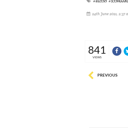
#แมววัด
#รีวิวหนังสื
24th June 2021, 2:37 
841
VIEWS
PREVIOUS