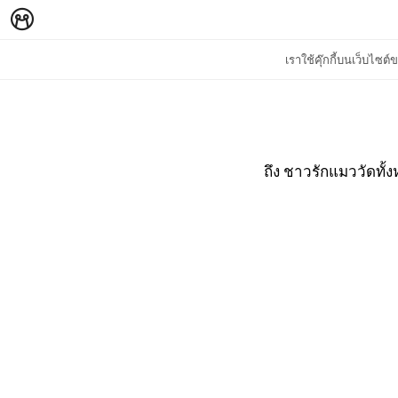
เราใช้คุ๊กกี้บนเว็บไซ
ถึง ชาวรักแมววัดทั้