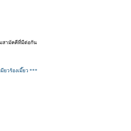
สามัคคีที่มีต่อกัน
ียวร้องเมี๊ยว ***