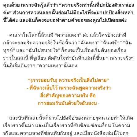
คุณด้วย เพราะฉันรู้แล้วว่า “ความจริงเท่านั้นที่ปกป้องตัวเราเอง
ค่ะ” ส่วนการลวงหลอกนั้นย่อมไม่มีอะไรที่จะมาปกป้องสิ่งเหล่า
นี้ได้ค่ะ และฉันก็คงจะขอทำตามคำขอของคุณไม่เปิดเผยค่ะ
คนเราในโลกนี้ล้วนมี “ความเหงา” ค่ะ แล้วใครบ้างเล่าที่
กล้าจะยอมรับความจริงในข้อนั้นว่า “ฉันเหงา” “ฉันเศร้า” “ฉัน
ทุกข์” และ “ฉันไม่สบายใจ” ก็คงจะเป็นเรื่องเริ่มต้นของเรื่อง
ราวในเล่มนี้ ที่จูเลียน ตัดสินใจทำบันทึกเล่มนี้ขึ้นมา เพราะจริงๆ
นั้นก็เริ่มต้นจาก “ความเหงา”นั้นเอง
“(การยอมรับ) ความจริงเป็นสิ่งไม่ตาย”
- ที่ฉันวงเล็บไว้ เพราะฉันพูดความจริงว่า
สิ่งสำคัญของความจริง คือ
การยอมรับมันด้วยใจอันสงบ -
และบันทึกเล่มนั้นก็ผ่านไปยังมือของหลายๆคน เลยทำให้เกิด
เรื่องราวขึ้นมา และเป็นเรื่องราวที่ซับซ้อน ซ่อนเงื่อน ในความ
จริงและความลวงที่ซ่อนทับกันอยู่ และเมื่อหนังสือเล่มนี้ไปตก