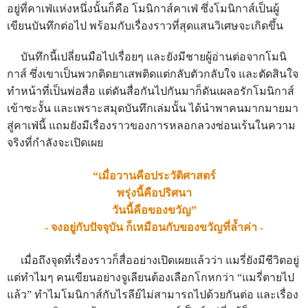
อยู่ที่คาเฟ่แห่งหนึ่งนั้นก็คือ โมนิกาส์คาเฟ่ ซึ่งโมนิกาส์เป็นผู้
เขียนบันทึกต่อไป พร้อมกับเรื่องราวที่สุดแสนวิเศษจะเกิดขึ้น
บันทึกนี้เปลี่ยนมือไปเรื่อยๆ และยังมีชายผู้อ่านต่อจากโมนิ
กาส์ ซึ่งเขาเป็นพวกติดยาเสพติดแต่กลับตัวกลับใจ และตัดสินใจ
ทำหน้าที่เป็นพ่อสื่อ แต่ดันสื่อกันไปกันมาก็ดันเผลอรักโมนิกาส์
เข้าซะงั้น และเพราะสมุดบันทึกเล่มนั้น ได้นำพาคนมากมายมา
สู่คาเฟ่นี้ แถมยังมีเรื่องราวของการหลอกลวงซ่อนเร้นในความ
จริงที่กำลังจะเปิดเผย
“เมื่อวานคือประวัติศาสตร์
พรุ่งนี้คือปริศนา
วันนี้คือของขวัญ”
- จงอยู่กับปัจจุบัน ก็เหมือนกับของขวัญที่ล้ำค่า -
เมื่อถึงจุดที่เรื่องราวก็สื่ออย่างเปิดเผยแล้วว่า แมรี่ยังมีชีวิตอยู่
แต่ทำไมๆ คนเขียนอย่างจูเลียนต้องเลือกโกหกว่า “แมรี่ตายไป
แล้ว” ทำไมโมนิกาส์กับไรลีย์ไม่สามารถไปด้วยกันต่อ และเรื่อง