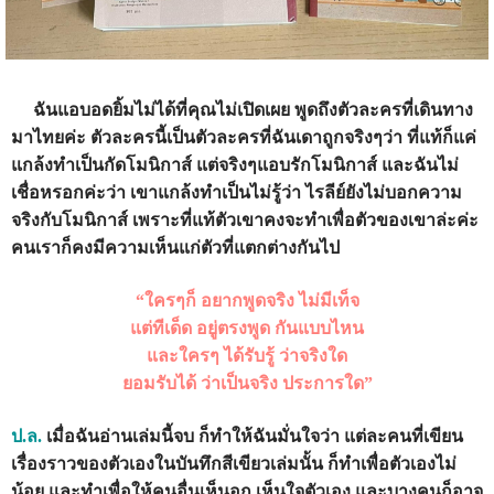
ฉันแอบอดยิ้มไม่ได้ที่คุณไม่เปิดเผย พูดถึงตัวละครที่เดินทาง
มาไทยค่ะ ตัวละครนี้เป็นตัวละครที่ฉันเดาถูกจริงๆว่า ที่แท้ก็แค่
แกล้งทำเป็นกัดโมนิกาส์ แต่จริงๆแอบรักโมนิกาส์ และฉันไม่
เชื่อหรอกค่ะว่า เขาแกล้งทำเป็นไม่รู้ว่า ไรลีย์ยังไม่บอกความ
จริงกับโมนิกาส์ เพราะที่แท้ตัวเขาคงจะทำเพื่อตัวของเขาล่ะค่ะ
คนเราก็คงมีความเห็นแก่ตัวที่แตกต่างกันไป
“ใครๆก็ อยากพูดจริง ไม่มีเท็จ
แต่ทีเด็ด อยู่ตรงพูด กันแบบไหน
และใครๆ ได้รับรู้ ว่าจริงใด
ยอมรับได้ ว่าเป็นจริง ประการใด”
ป
.
ล
.
เมื่อฉันอ่านเล่มนี้จบ ก็ทำให้ฉันมั่นใจว่า แต่ละคนที่เขียน
เรื่องราวของตัวเองในบันทึกสีเขียวเล่มนั้น ก็ทำเพื่อตัวเองไม่
น้อย และทำเพื่อให้คนอื่นเห็นอก เห็นใจตัวเอง และบางคนก็อาจ