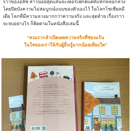
ราวของอลิซ สาวน้อยสุดแสนจะเพอร์เฟ็กต์แต่ที่แท้ก็หลอกลวง
โดยปิดบังความไม่สมบูรณ์แบบของตัวเองไว้ ในโลกโซเชียลมี
เดีย โลกที่มีความลวงมากกว่าความจริง และสุดท้าย เรื่องราว
จะจบอย่างไร ก็ติดตามในหนังสือเล่มนี้
“คนเรากล้าเปิดเผยความจริงที่ซ่อนเร้น
ในใจของเราให้กับผู้อื่นรู้มากน้อยเพียงใด”