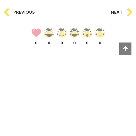
PREVIOUS
NEXT
0
0
0
0
0
0
COMMENTS
(
0)
FACEBOOK
(
)
เข้าสู่ระบบเพื่อแสดงความคิดเห็น
LOG IN