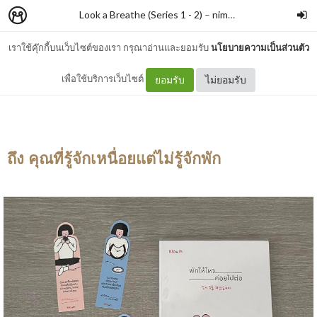
Look a Breathe (Series 1 - 2)
–
nimon
เราใช้คุ๊กกี้บนเว็บไซต์ของเรา กรุณาอ่านและยอมรับ
นโยบายความเป็นส่วนตัว
#431 พักให้ไหว ค่อยไปต่อ
เพื่อใช้บริการเว็บไซต์
ยอมรับ
ไม่ยอมรับ
ถึง
คุณที่รู้จักเหนื่อยแต่ไม่รู้จักพัก