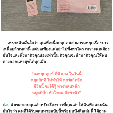
เพราะฉันมั่นใจว่า คุณที่เหนื่อยทุกคนสามารถหยุดเรื่องราว
เหนื่อยล้าเหล่านี้ แต่ขอเพียงแค่อย่าไปพึ่งพาใคร เพราะคุณต้อง
มั่นใจและพึ่งพาตัวคุณเองเท่านั้น ตัวคุณจะนำพาตัวคุณให้พบ
ทางออกแห่งสุขได้ทุกเมื่อ
“
จงหยุดทุกข์
ที่ตัวเอง
ในวันนี้
หยุดสักที
ไม่ทำให้
ทุกข์เกิดอีก
ชีวิตนี้
จะได้รู้
ทางหลบหลีก
หยุดที่ซีก
หัวใจตน
พึ่งพาตัว
”
ป
.
ล
.
ฉันขอขอบคุณสำหรับเรื่องราวที่คุณเล่าให้ฉันฟัง
และฉัน
มั่นใจว่า
คนที่ได้รับจดหมายฉบับนี้พร้อมหนังสือเล่มนี้
ได้อ่าน