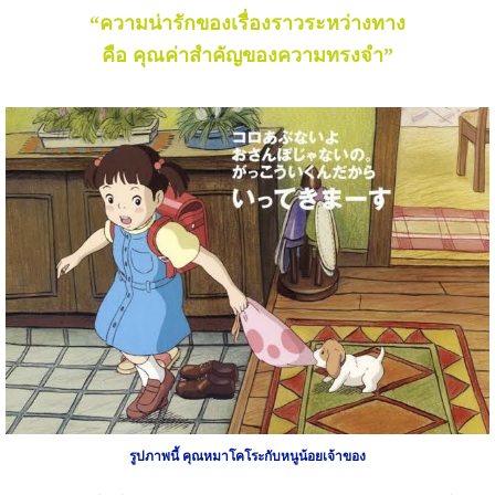
“ความน่ารักของเรื่องราวระหว่างทาง
คือ คุณค่าสำคัญของความทรงจำ”
รูปภาพนี้ คุณหมาโคโระกับหนูน้อยเจ้าของ