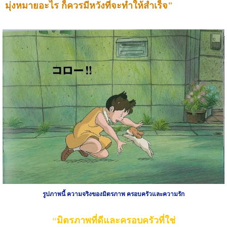
มุ่งหมายอะไร
ก็ควรมีหวังที่จะทำให้สำเร็จ
"
รูปภาพนี้ ความจริงของมิตรภาพ ครอบครัวและความรัก
“
มิตรภาพที่ดีและครอบครัวที่ใช่