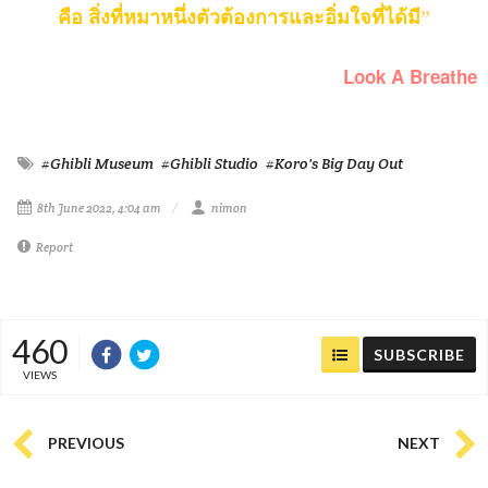
คือ สิ่งที่หมาหนึ่งตัวต้องการ
และอิ่มใจที่ได้มี
”
Look A Breathe
#Ghibli Museum
#Ghibli Studio
#Koro's Big Day Out
8th June 2022, 4:04 am
nimon
Report
460
SUBSCRIBE
VIEWS
PREVIOUS
NEXT