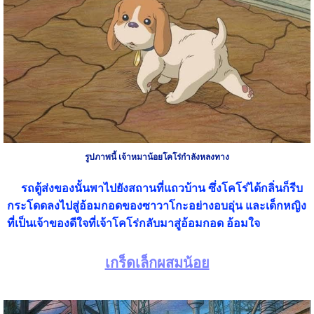
รูปภาพนี้ เจ้าหมาน้อยโคโร่กำลังหลงทาง
รถตู้ส่งของนั้นพาไปยังสถานที่แถวบ้าน ซึ่งโคโร่ได้กลิ่นก็รีบ
กระโดดลงไปสู่อ้อมกอดของซาวาโกะอย่างอบอุ่น และเด็กหญิง
ที่เป็นเจ้าของดีใจที่เจ้าโคโร่กลับมาสู่อ้อมกอด อ้อมใจ
เกร็ดเล็กผสมน้อย