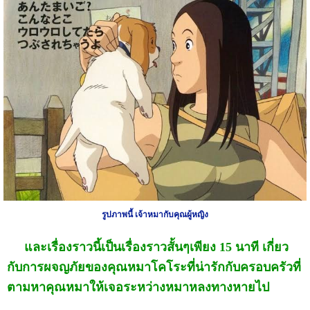
รูปภาพนี้ เจ้าหมากับคุณผู้หญิง
และเรื่องราวนี้เป็นเรื่องราวสั้นๆเพียง 15 นาที เกี่ยว
กับการผจญภัยของคุณหมาโคโระที่น่ารักกับครอบครัวที่
ตามหาคุณหมาให้เจอระหว่างหมาหลงทางหายไป