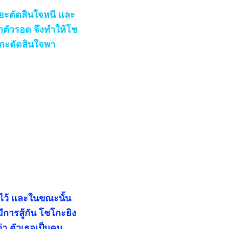
ยะตัดสินใจหนี และ
าตัวรอด จึงทำให้โช
ุเกะตัดสินใจพา
ว้ และในขณะนั้น
มีการสู้กัน โชโกะยิง
ว่า ตัวเธอเป็นคน