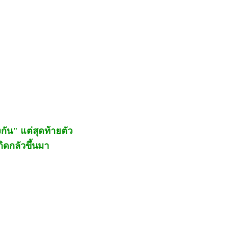
งกัน" แต่สุดท้ายตัว
ิดกลัวขึ้นมา