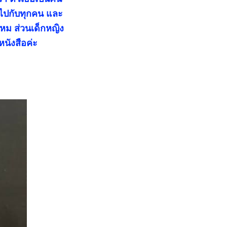
ยไปกับทุกคน และ
ม ส่วนเด็กหญิง
นังสือค่ะ