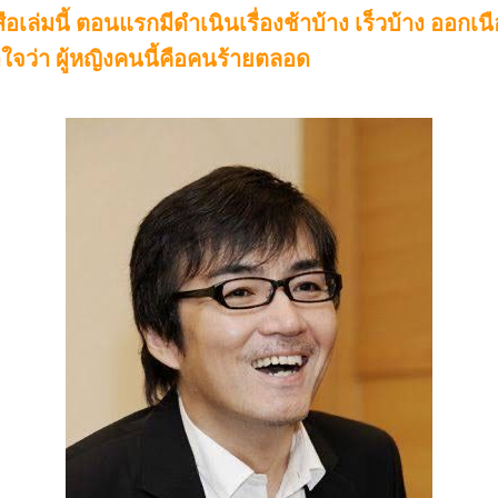
อเล่มนี้ ตอนแรกมีดำเนินเรื่องช้าบ้าง เร็วบ้าง ออกเ
ใจว่า ผู้หญิงคนนี้คือคนร้ายตลอด