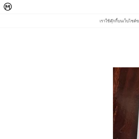
เราใช้คุ๊กกี้บนเว็บไซ