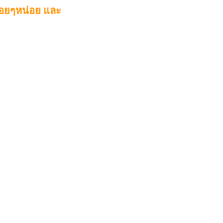
นือยๆหน่อย และ