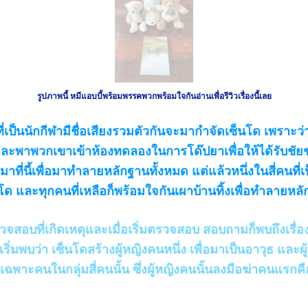
รูปภาพนี้ หมีแอบบี้พร้อมพรรคพวกพร้อมใจกันอ่านเพื่อรีวิวเรื่องนี้เลย
นที่เป็นนักกีฬามีชื่อเสียงรวมตัวกันจะมากำจัดเซ็นโด เพราะ
ละพาพวกเขาเข้าห้องทดลองในการโด๊ปยาเพื่อให้ได้รับชั
้งสี่มาที่นี้เพื่อมาทำลายหลักฐานทั้งหมด แต่แล้วหนึ่งในสี่คนที่
นโด และทุกคนที่เหลือก็พร้อมใจกันเผาบ้านทิ้งเพื่อทำลายหล
บที่เกิดเหตุและเมื่อเริ่มตรวจสอบ สอบถามก็พบถึงเรื่อ
่มพบว่า เซ็นโดสร้างผู้หญิงคนหนึ่ง เพื่อมาเป็นอาวุธ และผู้ห
าะคนในกลุ่มสี่คนนั้น ซึ่งผู้หญิงคนนั้นลงมือฆ่าคนแรกคื