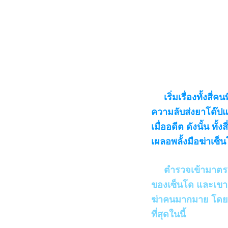
เริ่มเรื่องทั้งสี่ค
ความลับส่งยาโด๊ปแ
เมื่ออดีต ดังนั้น ทั
เผลอพลั้งมือฆ่าเซ็
ตำรวจเข้ามาตรวจสอ
ของเซ็นโด และเขาเริ
ฆ่าคนมากมาย โดยเฉพ
ที่สุดในนี้