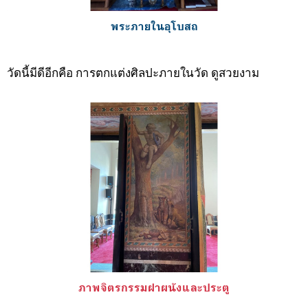
พระภายในอุโบสถ
วัดนี้มีดีอีกคือ การตกแต่งศิลปะภายในวัด ดูสวยงาม
ภาพจิตรกรรมฝาผนังและประตู