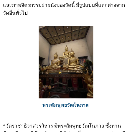
และภาพจิตรกรรมฝาผนังของวัดนี้ มีรูปแบบที่แตกต่างจาก
วัดอื่นทั่วไป
พระสัมพุทธวัฒโนภาส
*วัดราชาธิวาสวรวิหาร มีพระสัมพุทธวัฒโนภาส ซึ่งท่าน