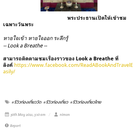
พระประธานเปิดให้เข้าชม
เฉพาะวันพระ
หายใจเข้า หายใจออก ระลึกรู้
-- Look a Breathe --
สามารถติดตามชมเรื่องราวของ Look a Breathe ที่
https://www.facebook.com/ReadABookAndTravelE
ลิงค์
asily/
#รีวิวท่องเที่ยววัด
#รีวิวท่องเที่ยว
#รีวิวท่องเที่ยวไทย
30th May 2021, 3:10 am
nimon
Report