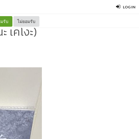
LOG IN
มรับ
ไม่ยอมรับ
ะ เคโงะ)