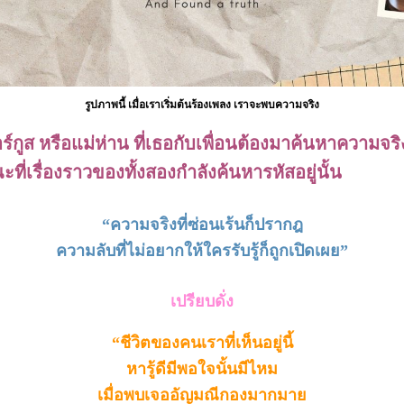
รูปภาพนี้ เมื่อเราเริ่มต้นร้องเพลง เราจะพบความจริง
กูส หรือแม่ห่าน ที่เธอกับเพื่อนต้องมาค้นหาความจริง
ณะที่เรื่องราวของทั้งสองกำลังค้นหารหัสอยู่นั้น
“ความจริงที่ซ่อนเร้นก็ปรากฎ
ความลับที่ไม่อยากให้ใครรับรู้ก็ถูกเปิดเผย”
เปรียบดั่ง
“ชีวิตของคนเราที่เห็นอยู่นี้
หารู้ดีมีพอใจนั้นมีไหม
เมื่อพบเจออัญมณีกองมากมาย