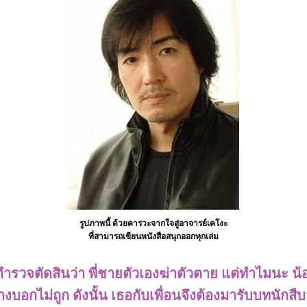
รูปภาพนี้ ด้วยคารวะจากใจสู่อาจารย์เคโงะ
ที่สามารถเขียนหนังสือสนุกออกทุกเล่ม
ตำรวจตัดสินว่า พี่ชายตัวเองฆ่าตัวตาย แต่ทำไมนะ น้อ
บอกไม่ถูก ดังนั้น เธอกับเพื่อนจึงต้องมารับบทนักสื