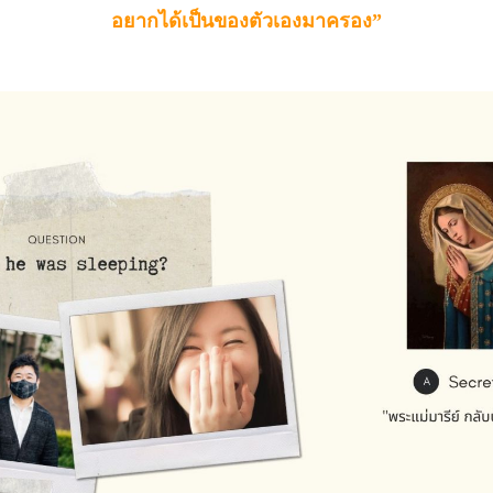
อยากได้เป็นของตัวเองมาครอง”