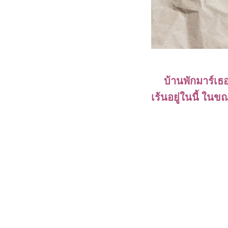
บ้านพักมาร์เธอร์
เร้นอยู่ในนี้ ในข