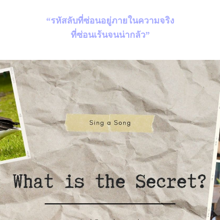
“รหัสลับที่ซ่อนอยู่ภายในความจริง
ที่ซ่อนเร้นจนน่ากลัว”