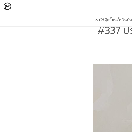
เราใช้คุ๊กกี้บนเว็บไซ
#337 ปร