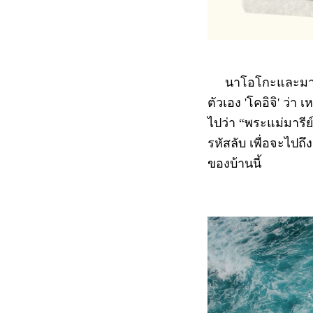
นาโอโกะและมาโคโต
ตัวเอง 'โคอิจิ' ว่
ไปว่า “พระแม่มารีย์
รหัสลับ เพื่อจะไปถึ
ของบ้านนี้