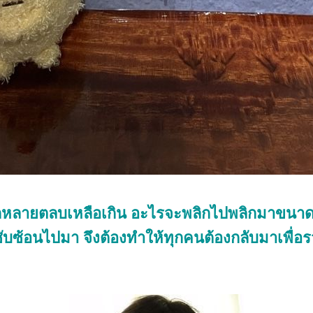
ลิกหลายตลบเหลือเกิน อะไรจะพลิกไปพลิกมาขนาด
ซับซ้อนไปมา จึงต้องทำให้ทุกคนต้องกลับมาเพื่อรวม