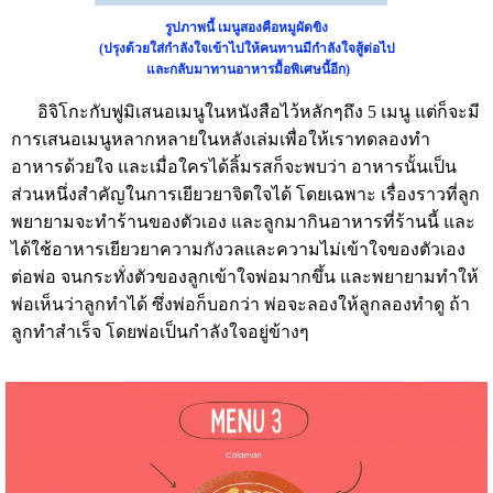
รูปภาพนี้ เมนูสองคือหมูผัดขิง
(ปรุงด้วยใส่กำลังใจเข้าไปให้คนทานมีกำลังใจสู้ต่อไป
และกลับมาทานอาหารมื้อพิเศษนี้อีก)
อิจิโกะกับฟูมิเสนอเมนูในหนังสือไว้หลักๆถึง 5 เมนู แต่ก็จะมี
การเสนอเมนูหลากหลายในหลังเล่มเพื่อให้เราทดลองทำ
อาหารด้วยใจ และเมื่อใครได้ลิ้มรสก็จะพบว่า อาหารนั้นเป็น
ส่วนหนึ่งสำคัญในการเยียวยาจิตใจได้ โดยเฉพาะ เรื่องราวที่ลูก
พยายามจะทำร้านของตัวเอง และลูกมากินอาหารที่ร้านนี้ และ
ได้ใช้อาหารเยียวยาความกังวลและความไม่เข้าใจของตัวเอง
ต่อพ่อ จนกระทั่งตัวของลูกเข้าใจพ่อมากขึ้น และพยายามทำให้
พ่อเห็นว่าลูกทำได้ ซึ่งพ่อก็บอกว่า พ่อจะลองให้ลูกลองทำดู ถ้า
ลูกทำสำเร็จ โดยพ่อเป็นกำลังใจอยู่ข้างๆ