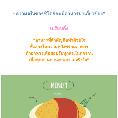
“ความจริงของชีวิตย่อมมีอาหารมาเกี่ยวข้อง”
เปรียบดั่ง
“อาหารที่สำคัญคือทำด้วยใจ
ทั้งสองให้ความหวังพร้อมอาหาร
ทำอาหารเพื่อตอบรับทุกคนในทุกจาน
เมื่อทุกท่านทานจะพบวามจริงใจ”