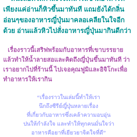
เพียงแค่อ่านก็หิวขึ้นมาทันที แถมยังได้กลิ่น
อ่อนๆของอาหารญี่ปุ่นมาคลอเคลียในใจอีก
ด้วย อ่านแล้วหิวไปสั่งอาหารญี่ปุ่นมากินดีกว่า
เรื่องราวนี้เสริฟพร้อมกับอาหารที่เขาบรรยาย
แล้วทำให้น้ำลายสอและคิดถึงญี่ปุ่นขึ้นมาทันที ว่า
เราอยากไปที่ร้านนี้ ไปเจอคุณฟูมิและอิจิโกะเพื่อ
ทำอาหารให้เรากิน
“เรื่องราวในเล่มนี้ทำให้เรา
นึกถึงซีรีย์ญี่ปุ่นหลายเรื่อง
ที่เกี่ยวกับอาหารซึ่งเคล้าความอบอุ่น
ปนให้กำลังใจ
และทำให้ทุกคนมั่นใจว่า
อาหารคือยาที่เยียวยาจิตใจที่ดี
”