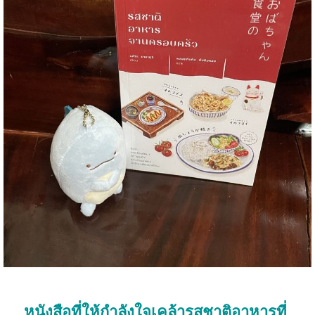
หนังสือที่ให้กำลังใจเคล้ารสชาติอาหารที่