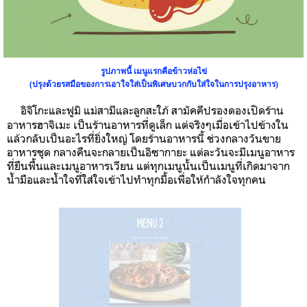
รูปภาพนี้ เมนูแรกคือข้าวห่อไข่
(ปรุงด้วยรสมือของการเอาใจใส่เป็นพิเศษบวกกับใส่ใจในการปรุงอาหาร)
อิจิโกะและฟูมิ
แม่สามีและลูกสะใภ้
สามัคคีปรองดองเปิดร้าน
อาหารฮาจิเมะ
เป็นร้านอาหารที่ดูเล็ก
แต่จริงๆเมื่อเข้าไปข้างใน
แล้วกลับเป็นอะไรที่ยิ่งใหญ่
โดยร้านอาหารนี้
ช่วงกลางวันขาย
อาหารชุด
กลางคืนจะกลายเป็นอิซากายะ
แต่ละวันจะมีเมนูอาหาร
ที่ยืนพื้นและเมนูอาหารเวียน
แต่ทุกเมนูนั้นเป็นเมนูที่เกิดมาจาก
น้ำมือและน้ำใจที่ใส่ใจเข้าไปทำทุกมื้อเพื่อให้กำลังใจทุกคน