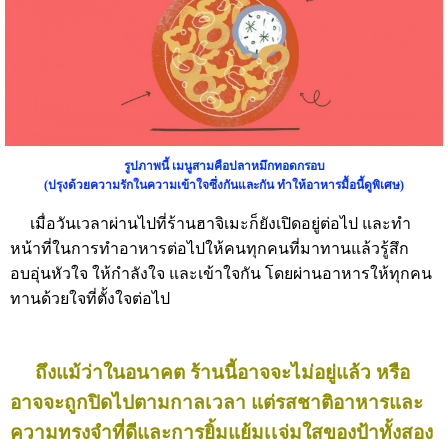
รูปภาพนี้ เมนูสามคือปลาหมึกทอดกรอบ
(ปรุงด้วยความรักในความเข้าใจซึ่งกันและกัน ทำให้อาหารมื้อนี้ดูพิเศษ)
เมื่อวันเวลาผ่านไปที่ร้านฮาจิเมะก็ยังเปิดอยู่ต่อไป และทำ
หน้าที่ในการทำอาหารต่อไปให้คนทุกคนที่มาทานแล้วรู้สึก
อบอุ่นหัวใจ ให้กำลังใจ และเข้าใจกัน โดยผ่านอาหารให้ทุกคน
ทานด้วยใจที่ตั้งใจต่อไป
ถึงแม้ว่าในอนาคต ร้านนี้อาจจะไม่อยู่แล้ว หรือ
อาจจะถูกปิดไปตามกาลเวลา แต่รสชาติอาหารและ
ความทรงจำที่ดีและการยิ้มแย้มเเจ่มใสของป้าทั้งสอง