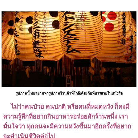
รูปภาพนี้ พยายามหารูปภาพร้านค้าที่ใกล้เคียงกับที่บรรยายในหนังสือ
ไม่ว่าคนป่วย คนปกติ หรือคนที่หมดหวัง ก็คงมี
ความรู้สึกที่อยากกินอาหารอร่อยสักร้านหนึ่ง เรา
มั่นใจว่า ทุกคนจะมีความหวังขึ้นมาอีกครั้งที่อยาก
จะดำเนินชีวิตต่อไป