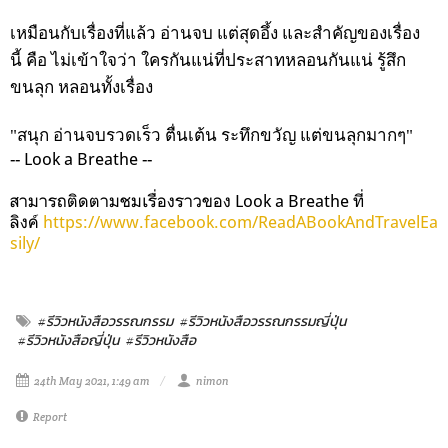
เหมือนกับเรื่องที่แล้ว
อ่านจบ แต่สุดอึ้ง และสำคัญของเรื่อง
นี้ คือ ไม่เข้าใจว่า ใครกันแน่ที่ประสาทหลอนกันแน่ รู้สึก
ขนลุก หลอนทั้งเรื่อง
"สนุก อ่านจบรวดเร็ว ตื่นเต้น ระทึกขวัญ แต่ขนลุกมากๆ"
-- Look a Breathe --
สามารถติดตามชมเรื่องราวของ Look a Breathe ที่
ลิงค์
https://www.facebook.com/ReadABookAndTravelEa
sily/
#รีวิวหนังสือวรรณกรรม
#รีวิวหนังสือวรรณกรรมญี่ปุ่น
#รีวิวหนังสือญี่ปุ่น
#รีวิวหนังสือ
24th May 2021, 1:49 am
nimon
Report