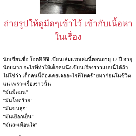
ถ่ายรูปให้ดูมืดๆเข้าไว้ เข้ากับเนื้อหา
ในเรื่อง
นักเขียนชื่อ โอตสึ อิจิ เขียนเล่มแรกเล่มนี้ตอนอายุ 17 ปี อายุ
น้อยมาก อะไรที่ทำให้เด็กคนนึงเขียนเรื่องราวแบบนี้ได้ถ้า
ไม่ใช่ว่า เด็กคนนี้ต้องเคยเจออะไรที่โหดร้ายมาก่อนในชีวิต
แน่ เพราะเรื่องราวนั้น
"มันมืดมน"
"มันโหดร้าย"
"มันขนลุก"
"มันเยือกเย็น"
"มันสะเทือนใจ"