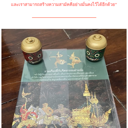
และเราสามารถสร้างความสามัคคีอย่างมั่นคงไว้ได้อีกด้วย”
———————————————