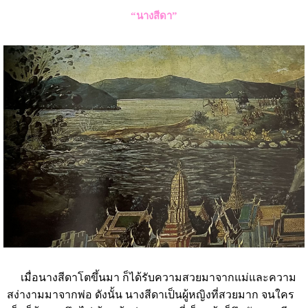
“นางสีดา”
เมื่อนางสีดาโตขึ้นมา ก็ได้รับความสวยมาจากแม่และความ
สง่างามมาจากพ่อ ดังนั้น นางสีดาเป็นผู้หญิงที่สวยมาก จนใคร