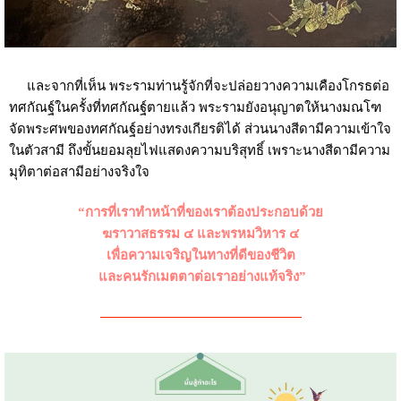
และจากที่เห็น พระรามท่านรู้จักที่จะปล่อยวางความเคืองโกรธต่อ
ทศกัณฐ์ในครั้งที่ทศกัณฐ์ตายแล้ว พระรามยังอนุญาตให้นางมณโฑ
จัดพระศพของทศกัณฐ์อย่างทรงเกียรติได้ ส่วนนางสีดามีความเข้าใจ
ในตัวสามี ถึงขั้นยอมลุยไฟแสดงความบริสุทธิ์ เพราะนางสีดามีความ
มุทิตาต่อสามีอย่างจริงใจ
“การที่เราทำหน้าที่ของเราต้องประกอบด้วย
ฆราวาสธรรม ๔ และพรหมวิหาร ๔
เพื่อความเจริญในทางที่ดีของชีวิต
และคนรักเมตตาต่อเราอย่างแท้จริง”
———————————————