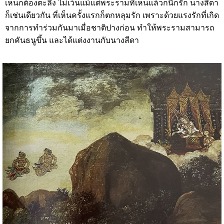
เห็นก็ต้องตะลึง ไม่เว้นแม้แต่พระรามที่เห็นแล้วก็นึกรัก นางสีดา
ก็เช่นเดียวกัน ที่เห็นครั้งแรกก็ตกหลุมรัก เพราะด้วยแรงรักที่เกิด
จากการทำร่วมกันมาเมื่อชาติปางก่อน ทำให้พระรามสามารถ
ยกคันธนูขึ้น และได้แต่งงานกับนางสีดา