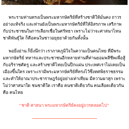
พระรามท่านทรงเป็นพระมหากษัตริย์ที่สร้างชาติให้มั่นคง ถาวร
อย่างแท้จริง และท่านยังเป็นพระมหากษัตริย์ที่ให้อิสรภาพ เสรีภาพ
กับประชาชนในการเลือกเชื่อในศรัทธา เพราะไม่ว่าจะศาสนาไหน
ชาติพันธุ์ใด ก็คือคนในชาวอยุธยาด้วยกันทั้งนั้น
พอยิ่งอ่าน ก็ยิ่งนึกว่า เราภาคภูมิใจในความเป็นคนไทย ที่มีพระ
มหากษัตริย์ ทหารและประชาชนอีกหลายท่านที่ท่านยอมพลีชีพเพื่อสู้
กับอริราชศัตรู และสร้างชาติไทยเป็นปึกแผ่น ประเทศเราไม่เคยเป็น
เมืองขึ้นใคร เพราะเรามีพระมหากษัตริย์ที่ทรงไว้ซึ่งทศพิธราชธรรม
และทำให้อาณาประชาราษฎร์อยู่อย่างเท่าเทียม มีความผาสุก เพราะ
ไม่ว่าศาสนาใด ชนชาติใด เราคือ คนชาติเดียวกัน คนเลือดเดียวกัน
คือ คนไทย
“ชาติ ศาสนา พระมหากษัตริย์คงอยู่ถวรตลอดไป”
———————————————