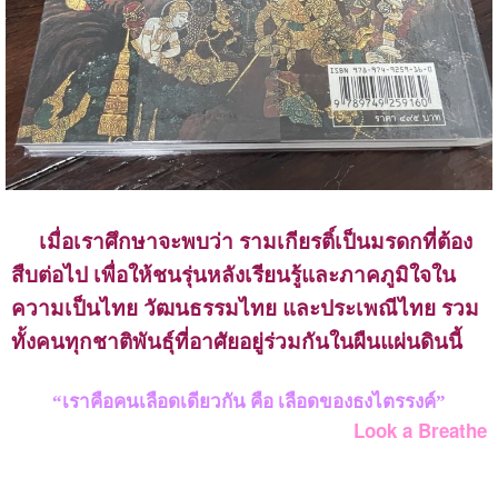
เมื่อเราศึกษาจะพบว่า รามเกียรติ์เป็นมรดกที่ต้อง
สืบต่อไป เพื่อให้ชนรุ่นหลังเรียนรู้และภาคภูมิใจใน
ความเป็นไทย วัฒนธรรมไทย และประเพณีไทย รวม
ทั้งคนทุกชาติพันธุ์ที่อาศัยอยู่ร่วมกันในผืนแผ่นดินนี้
“เราคือคนเลือดเดียวกัน คือ เลือดของธงไตรรงค์”
Look a Breathe