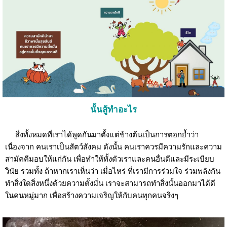
นั้นสู้ทำอะไร
สิ่งทั้งหมดที่เราได้พูดกันมาตั้งแต่ข้างต้นเป็นการตอกย้ำว่า
เนื่องจาก คนเราเป็นสัตว์สังคม ดังนั้น คนเราควรมีความรักและความ
สามัคคีมอบให้แก่กัน เพื่อทำให้ทั้งตัวเราและคนอื่นดีและมีระเบียบ
วินัย รวมทั้ง ถ้าหากเราเห็นว่า เมื่อไหร่ ที่เรามีการร่วมใจ ร่วมพลังกัน
ทำสิ่งใดสิ่งหนึ่งด้วยความตั้งมั่น เราจะสามารถทำสิ่งนั้นออกมาได้ดี
ในคนหมู่มาก เพื่อสร้างความเจริญให้กับคนทุกคนจริงๆ