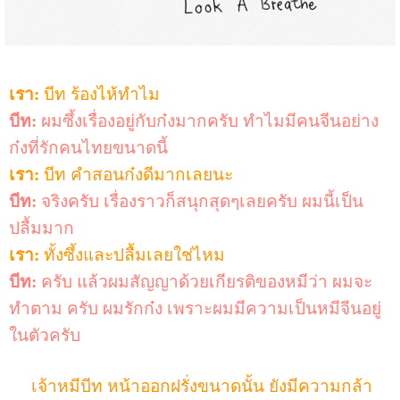
เรา:
บีท ร้องไห้ทำไม
บีท:
ผมซึ้งเรื่องอยู่กับก๋งมากครับ ทำไมมีคนจีนอย่าง
ก๋ง
ที่รักคนไทยขนาดนี้
เรา:
บีท คำสอนก๋งดีมากเลยนะ
บีท:
จริงครับ เรื่องราวก็สนุกสุดๆเลยครับ ผมนี้เป็น
ปลื้ม
มาก
เรา:
ทั้งซึ้งและปลื้มเลยใช่ไหม
บีท:
ครับ แล้วผมสัญญาด้วยเกียรติของหมีว่า ผมจะ
ทำตาม ครับ ผมรักก๋ง เพราะผมมีความเป็นหมีจีนอยู่
ในตัวครับ
เจ้าหมีบีท หน้าออกฝรั่งขนาดนั้น ยังมีความกล้า