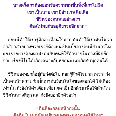
บางครั้งเราต้องยอมรับความขมขื่นทั้งที่เราไม่ผิด
เขาเป็นนาย เขามีอำนาจ ลืมเสีย
ชีวิตของคนจนอย่างเรา
ต้องไม่พบกับอยุติธรรมอีกมาก”
ตอนนี้ทำให้เรารู้สึกสะเทือนใจมาก มันทำให้เรามั่นใจ ว่า
ตาสีตาสาอย่างพวกเราก็ต้องทนเป็นเบี้ยล่างคนมีอำนาจไม่
พอ เราอย่างต้องมานั่งทนกับคนที่ใช้อำนาจในทางที่ผิดอีก
ด้วย เรื่องนี้ไม่ได้เกิดเฉพาะกับหยกนะ แต่เกิดกับทุกคนได้
ชีวิตของหยกก็อยู่กับก๋งต่อไป หยกรู้สึกดีใจมาก เพราะก๋ง
เป็นคนนำความร่มเย็นมาดับร้อนในใจของหยกได้ ไม่เพียง
เท่านั้น ก๋งยังให้คำเตือนเพื่อนๆคนอื่นอีกด้วย เพื่อให้ดำเนิน
ชีวิตในทางที่ถูก และก๋งยังบอกอีกด้วยว่า
“ดินที่จะกลบหน้าก๋งนั้น
คือดินในเขตขัณฑสีมาของพระมหากษัตริย์ไทย”