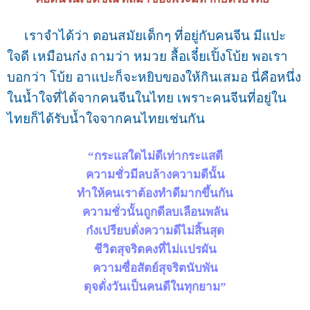
เราจำได้ว่า ตอนสมัยเด็กๆ ที่อยู่กับคนจีน มีแปะ
ใจดี เหมือนก๋ง ถามว่า หมวย ลื้อเจี๋ยเปิ้งโบ้ย พอเรา
บอกว่า โบ้ย อาแปะก็จะหยิบของให้กินเสมอ นี่คือหนึ่ง
ในน้ำใจที่ได้จากคนจีนในไทย เพราะคนจีนที่อยู่ใน
ไทยก็ได้รับน้ำใจจากคนไทยเช่นกัน
“กระแสใดไม่ดีเท่ากระแสดี
ความชั่วมีลบล้างความดีนั้น
ทำให้คนเราต้องทำดีมากขึ้นกัน
ความชั่วนั้นถูกดีลบเลือนพลัน
ก๋งเปรียบดั่งความดีไม่สิ้นสุด
ชีวิตสุจริตคงที่ไม่เเปรผัน
ความซื่อสัตย์สุจริตนับพัน
ดุจดั่งวันเป็นคนดีในทุกยาม”