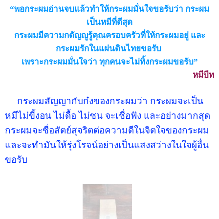
“พอกระผมอ่านจบแล้วทำให้กระผมมั่นใจขอรับว่า กระผม
เป็นหมีที่ดีสุด
กระผมมีความกตัญญูรู้คุณครอบครัวที่ให้กระผมอยู่ และ
กระผมรักในแผ่นดินไทยขอรับ
เพราะกระผมมั่นใจว่า ทุกคนจะไม่ทิ้งกระผมขอรับ”
หมีบีท
กระผมสัญญากับก๋งของกระผมว่า กระผมจะเป็น
หมีไม่ขี้งอน ไม่ดื้อ ไม่ซน จะเชื่อฟัง และอย่างมากสุด
กระผมจะซื่อสัตย์สุจริตต่อความดีในจิตใจของกระผม
และจะทำมันให้รุ่งโรจน์อย่างเป็นแสงสว่างในใจผู้อื่น
ขอรับ