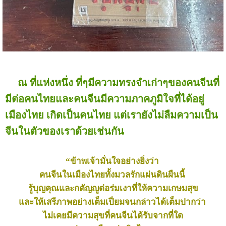
ณ ที่แห่งหนึ่ง ที่ๆมีความทรงจำเก่าๆของคนจีนที่
มีต่อคนไทยและคนจีนมีความภาคภูมิใจที่ได้อยู่
เมืองไทย เกิดเป็นคนไทย แต่เรายังไม่ลืมความเป็น
จีนในตัวของเราด้วยเช่นกัน
“ข้าพเจ้ามั่นใจอย่างยิ่งว่า
คนจีนในเมืองไทยทั้งมวลรักแผ่นดินผืนนี้
รู้บุญคุณและกตัญญูต่อร่มเงาที่ให้ความเกษมสุข
และให้เสรีภาพอย่างเต็มเปี่ยม
จนกล่าวได้เต็มปากว่า
ไม่เคยมีความสุขที่คนจีนได้รับจากที่ใด