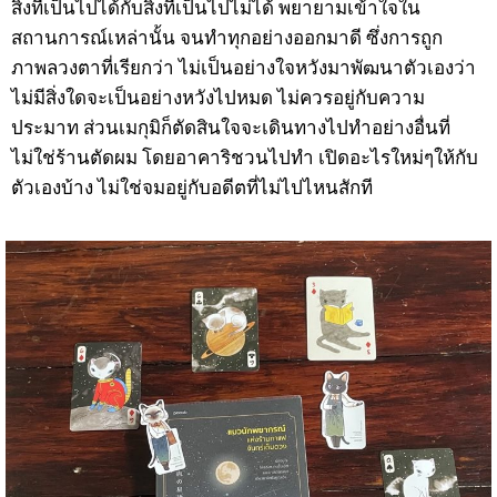
สิ่งที่เป็นไปได้กับสิ่งที่เป็นไปไม่ได้ พยายามเข้าใจใน
สถานการณ์เหล่านั้น จนทำทุกอย่างออกมาดี ซึ่งการถูก
ภาพลวงตาที่เรียกว่า ไม่เป็นอย่างใจหวังมาพัฒนาตัวเองว่า
ไม่มีสิ่งใดจะเป็นอย่างหวังไปหมด ไม่ควรอยู่กับความ
ประมาท ส่วนเมกุมิก็ตัดสินใจจะเดินทางไปทำอย่างอื่นที่
ไม่ใช่ร้านตัดผม โดยอาคาริชวนไปทำ เปิดอะไรใหม่ๆให้กับ
ตัวเองบ้าง ไม่ใช่จมอยู่กับอดีตที่ไม่ไปไหนสักที