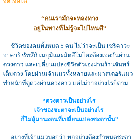
จิตใจดีได้
“คนเรามักจะหลงทาง
อยู่ในทางที่ไม่รู้จะไปไหนดี”
ชีวิตของคนทั้งหมด 5 คน ไม่ว่าจะเป็น เซริคาวะ
อาคาริ ซัทสึกิ เมกุมิและมิตสึโมโตะต้องเจอกันผ่าน
ดวงดาว และเปลี่ยนแปลงชีวิตตัวเองผ่านร้านจันทร์
เต็มดวง โดยผ่านเจ้าแมวทั้งหลายและมาสเตอร์เเมว
ทำหน้าที่ดูดวงผ่านดวงดาว แต่ไม่ว่าอย่างไรก็ตาม
“ดวงดาวเป็นอย่างไร
เจ้าของชะตาจะเป็นอย่างไร
ก็ไม่สู้มานะตนที่เปลี่ยนแปลงชะตานั้น”
อย่างที่เจ้าแมวบอกว่า ทุกอย่างต้องกำหนดชะตา