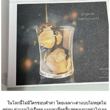
ในโลกนี้ไม่มีใครชอบคำด่า โดยเฉพาะด่าแบบไม่หยุดไม่
หย่อน ด่าแบบไปเรื่อยๆ แบบหาที่จุดสิ้นสุดของการด่าไม่เจอ