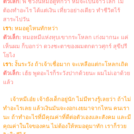
ตัวเล็ก:
พี่ ช่วงนี้หมอดูทักว่า หมีจะเป็นจ้าวโลก ไม่
ต้องทำอะไร
ได้แต่เงิน
เที่ยวอย่างเดียว
ทำชีวิตไร้
สาระไปวัน
เรา:
หมอดูไหนทักหว่า
ตัวเล็ก:
หมอหมีแห่งหุบเขากระโหลก เก่งมากนะ แค่
เห็นผม ก็
บอกว่า
ดวงชะตาของผมตกดาวศุกร์
สุขีปรี
โยไง
เรา:
งั้นระวัง ถ้าเจ้าเชื่อมาก จะเหลือแต่กะโหลกเถิด
ตัวเล็ก:
เฮ้ย พูดอะไรก็ระวังปากด้วยนะ ผมไม่เอาด้วย
แล้ว
เจ้าหมีเอ๋ย เจ้ายังเด็กอยู่นัก ไม่มีทางรู้เลยว่า ถ้าไม่
ทำอะไรเลย แล้วเงินมันจะงอกเงยมาจากไหน คนเรา
นะ ถ้าทำอะไรที่มีคุณค่าที่ดีต่อตัวเองและสังคม และมี
คุณค่าในใจของคน ไม่ต้องให้หมอดูมาทัก เราก็รวย