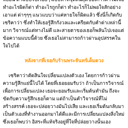
ทำอะไรผิดก็ด่า ทำอะไรถูกก็ด่า ทำอะไรก็ไม่พอใจสักอย่าง
เอาแต่ ด่าๆๆๆ แนวแบบว่าแค่หายใจก็ผิดแล้ว ซึ่งนี่ก็เกิดกับ
เซริคาว่า ซึ่งทำให้เธอรู้สึกกังวลและเครียดกับคำด่าเหล่านี้
มาก วิจารณ์แต่ทางไม่ดี และสายตาของเธอก็พลันไปเจอแต่
ข้อความแบบนี้ด้วย ซึ่งเธอไม่สามารถก้าวผ่านอุปสรรคใน
ใจไปได้
หลังจากที่เจอกับร้านพระจันทร์เต็มดวง
เซริคาว่าตัดสินใจเปลี่ยนแปลงตัวเอง โดยการก้าวผ่าน
ความรู้สึกแย่นี้ไปได้ โดยที่เธอยอมรับว่า ถ้าเป็นการวิจารณ์
เพื่อการเปลี่ยนแปลง เธอจะยอมรับและเริ่มต้นทำมัน ถึงจะ
ขัดกับความรู้สึกเธอก็ตาม แต่ถ้าเป็นคำวิจารณ์ที่ไม่
สร้างสรรค์ เธอจะปล่อยวางมันไปเสีย และเธอเริ่มต้นกลับมา
เป็นตัวเองที่ทำงานออกมาได้ดีและมีการเปลี่ยนแปลงสิ่งใหม่
ซึ่งเธอก็พบว่า อิสระที่แท้จริงอยู่ที่ใจที่ปล่อยวางนั้นเอง