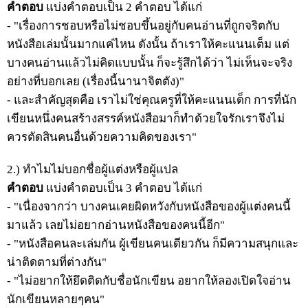
คำตอบ
แบ่งคำตอบเป็น 2 คำตอบ ได้แก่
- "เรื่องการชอบหรือไม่ชอบขึ้นอยู่กับคนอ่านที่ถูกจริตกับ
หนังสือเล่มนั้นมากแค่ไหน ดังนั้น ถ้าเราให้คะแนนเต็ม แต่
บางคนอ่านแล้วไม่คิดแบบนั้น ก็จะรู้สึกได้ว่า ไม่เห็นจะจริง
อย่างที่บอกเลย (เรื่องนี้นานาจิตตัง)"
- และสำคัญสุดคือ เราไม่ใช่คุณครูที่ให้คะแนนเด็ก การที่นัก
เขียนหนึ่งคนสร้างสรรค์หนังสือมาก็ทำด้วยใจรักเราจึงไม่
ควรตัดสินคนอื่นด้วยความคิดของเรา"
2.) ทำไมไม่บอกชื่อผู้แต่งหรือผู้แปล
คำตอบ
แบ่งคำตอบเป็น 3 คำตอบ ได้แก่
- "เนื่องจากว่า บางคนเคยผิดหวังกับหนังสือของผู้แต่งคนนี้
มาแล้ว เลยไม่อยากอ่านหนังสือของคนนี้อีก"
- "หนังสือคนละเล่มกัน ผู้เขียนคนเดียวกัน ก็มีความสนุกและ
น่าติดตามที่ต่างกัน"
- "ไม่อยากให้ยึดติดกับชื่อนักเขียน อยากให้ลองเปิดใจอ่าน
นักเขียนหลายๆคน"