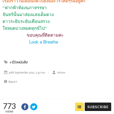
เรื่องราวในเดือนถัดไปยังมีอะไรใหม่ๆรออยู่ค่ะ
“ฟากฟ้าท้องนภาหรรษา
จันทร์นั้นมาส่องแสงเต็มดวง
ดาวระยิบระยับเดือนสรวง
ใจหมดบ่วงหมดทุกข์ไป"
ขอบคุณที่ติดตามค่ะ
Look a Breathe
#รีวิวหนังสือ
30th September 2021, 2:37 am
nimon
Report
773
SUBSCRIBE
VIEWS