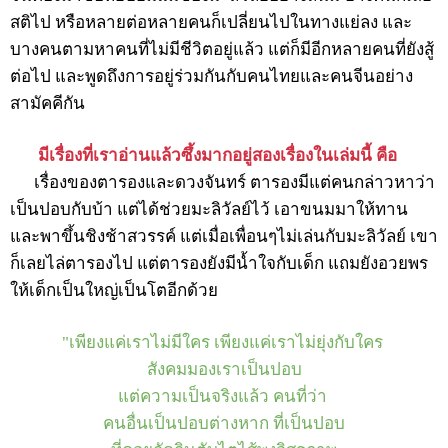
สติไป หรือหลายต่อหลายคนก็เปลี่ยนไปในทางแย่ลง และ
บางคนตามหาคนที่ไม่มีชีวิตอยู่แล้ว แต่ก็มีอีกหลายคนที่ยังสู้
ต่อไป และพูดถึงการอยู่ร่วมกันกับคนไทยและคนจีนอย่าง
สามัคคีกัน
มีเรื่องที่เราอ่านแล้วซึ้งมากอยู่สองเรื่องในเล่มนี้ คือ
เรื่องของตารองและดวงจันทร์ ตารองมีแต่คนกล่าวหาว่า
เป็นปอบกับบ้า แต่ได้ช่วยมะลิวัลย์ไว้ เอาขนมมาให้ทาน
และพาขึ้นชิงช้าสวรรค์ แต่เมื่อเพื่อนๆไม่เล่นกับมะลิวัลย์ เขา
ก็เลยไล่ตารองไป แต่ตารองยังมีน้ำใจกับเด็ก แถมยังอวยพร
ให้เด็กเป็นใหญ่เป็นโตอีกด้วย
"เพียงแค่เราไม่มีใคร เพียงแค่เราไม่ยุ่งกับใคร
สังคมมองเราเป็นปอบ
แต่ความเป็นจริงแล้ว คนที่ว่า
คนอื่นเป็นปอบต่างหาก ที่เป็นปอบ