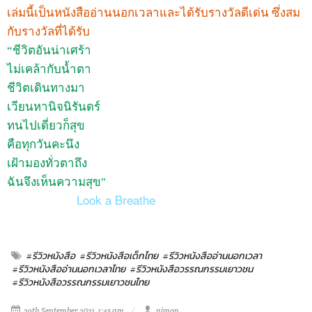
เล่มนี้เป็นหนังสืออ่านนอกเวลาและได้รับรางวัลดีเด่น ซึ่งสม
กับรางวัลที่ได้รับ
“ชีวิตอันน่าเศร้า
ไม่เคล้ากับน้ำตา
ชีวิตเดินทางมา
เวียนหานิจนิรันดร์
ทนไปเดี่ยวก็สุข
คือทุกวันคะนึง
เฝ้ามองทั่วตาถึง
ฉันจึงเห็นความสุข"
Look a Breathe
#รีวิวหนังสือ
#รีวิวหนังสือเด็กไทย
#รีวิวหนังสืออ่านนอกเวลา
#รีวิวหนังสืออ่านนอกเวลาไทย
#รีวิวหนังสือวรรณกรรมเยาวชน
#รีวิวหนังสือวรรณกรรมเยาวชนไทย
29th September 2021, 1:45 am
nimon