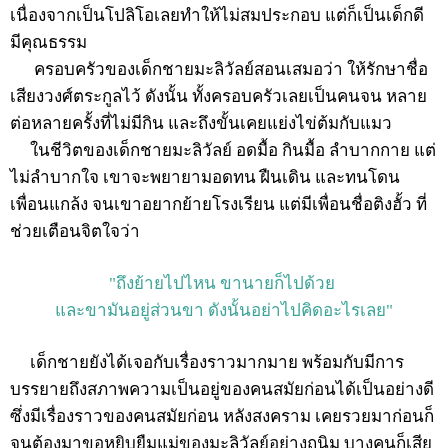
เนื่องจากเป็นโปลิโอเลยทำให้ไม่สมประกอบ แต่ก็เป็นเด็กดี
มีคุณธรรม
ครอบครัวของเด็กชายมะลิวัลย์สอนเสมอว่า ให้รักษาชื่อ
เสียงวงศ์ตระกูลไว้ ดังนั้น ทั้งครอบครัวเลยเป็นคนจน หลาย
ต่อหลายครั้งที่ไม่มีกิน และถึงขั้นเคยแย่งไข่ต้มกับแมว
ในชีวิตของเด็กชายมะลิวัลย์ อดมื้อ กินมื้อ ลำบากกาย แต่
ไม่ลำบากใจ เขาจะพยายามอดทน ฝืนเดิน และทนโดน
เพื่อนแกล้ง จนเขาอยากย้ายโรงเรียน แต่มีเพื่อนชื่อติงฮั้ว ที่
ช่วยเตือนจิตใจว่า
"ถึงย้ายไปไหน ขานายก็ไปด้วย
และขามันอยู่ส่วนขา ดังนั้นอย่าไปคิดอะไรเลย"
เด็กชายยังได้เจอกับเรื่องราวมากมาย พร้อมกับมีการ
บรรยายถึงสภาพความเป็นอยู่ของคนสมัยก่อนได้เป็นอย่างดี
ซึ่งมีเรื่องราวของคนสมัยก่อน หลังสงคราม เคยรวยมาก่อนก็
จนต้องมาขอหยิบยืมแม่ของมะลิวัลย์อย่างถนิม บางคนก็เสีย