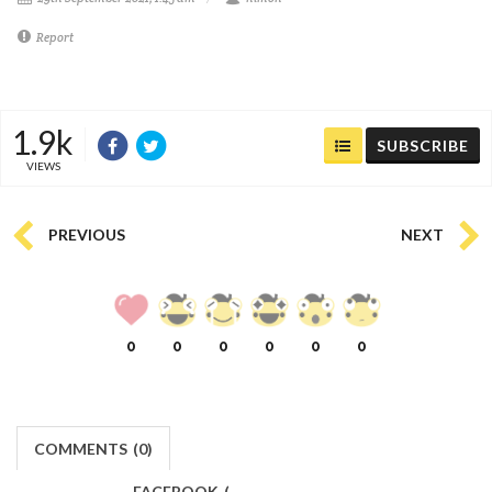
Report
1.9k
SUBSCRIBE
VIEWS
PREVIOUS
NEXT
0
0
0
0
0
0
COMMENTS
(
0)
FACEBOOK
(