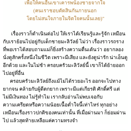
เพื่อให้คนอื่นเขาเคารพน้องชายจากใจ
(คนเราชอบตัดสินกันภายนอก
โดยไม่สนใจภายในจิตใจคนนั้นเลย)
"
เรื่องราวก็ดำเนินต่อไป ให้เราได้เรียนรู้และรู้จัก เหมือน
กับเราย้อนไปอยู่กับเด็กชายมะลิวัลย์ ไม่ว่า เรื่องราวรถราง
ที่พอเราได้สอบถามแม่ก็ยิ่งสร้างความตื่นเต้นว่า อยากลอง
นั่งดูสักครั้งหนึ่งในชีวิต เพราะมีเสียง และยังดูน่ารัก น่าเอ็นดู
อีกด้วย และในไม่ช้า ครอบครัวมะลิวัลย์นี้ เขาก็ได้ย้ายออก
ไปอยู่ที่อื่น
ครอบครัวมะลิวัลย์ถึงแม้ไม่ได้รวยอะไร ออกจะไปทาง
ยากจน คล้ายกับผู้ดีตกยาก เพราะมีแต่เกียรติ ศักดิ์ศรี แต่
ไม่มีเงินทอง ไม่รู้ทำไม เรากลับอ่านไม่พบเจอกับ
ความเครียดหรือความน้อยเนื้อต่ำใจนี้เท่าไหร่ ทุกอย่าง
เหมือนเรื่องราวปกติของคนเท่านั้น ที่เมื่อผ่านมา ก็ย่อมผ่าน
ไป แล้วสุดท้ายเหลือแค่ความทรงจำ