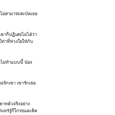
เขาไม่สามารถสะบัดเธอ
ขาก็ปฏิเสธไม่ได้ว่า
ท่าที่ห่วงใยให้กับ
าไม่ทำแบบนี้ น้อง
เธอรักเขา เขารักเธอ
ยาทตัวจริงอย่าง
ินทร์รู้ก็โกรธและคิด