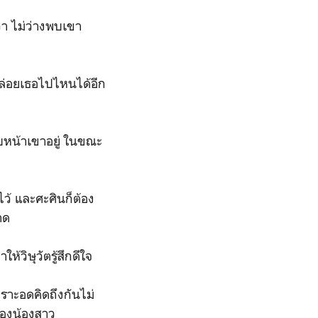
่า ไม่ว่างพบเขา
ถปล่อยเธอไปไหนได้อีก
หลบหน้าเขาอยู่ ในขณะ
ว้ และศะศินก็ต้อง
ขาด
้วิษุวัตรู้สึกดีใจ
ราะอดคิดถึงกันไม่
ป้องน้องสาว