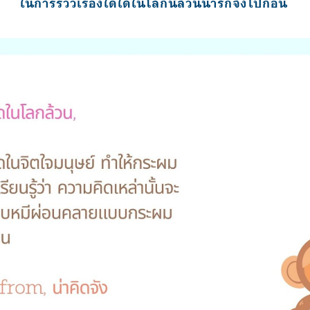
ในการรีวิวเรื่องใดใดในโลกนี้ล้วนน่ารักจังไปก่อน