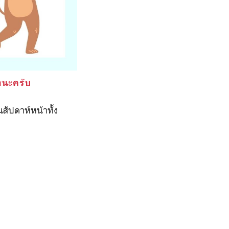
่อนะครับ
สัปดาห์หน้าทั้ง