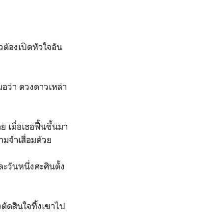
วต้องเปิดหัวใจอัน
อว่า ดวงดาวเหล่า
 เมื่อเธอฟื้นขึ้นมา
มจำเสื่อมด้วย
ะวันหนึ่งศะศินตั้ง
ตัดสินใจทิ้งเขาไป