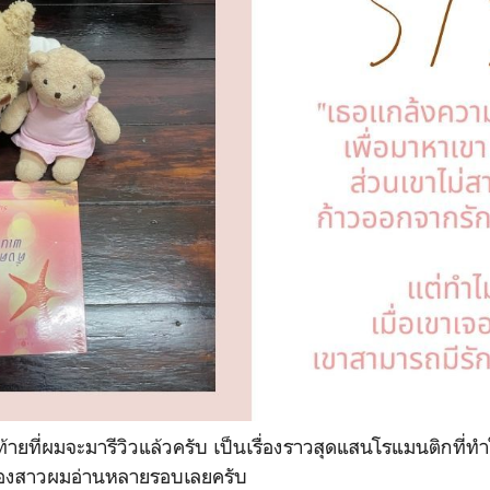
ุดท้ายที่ผมจะมารีวิวแล้วครับ เป็นเรื่องราวสุดแสนโรแมนติกที่ท
 น้องสาวผมอ่านหลายรอบเลยครับ