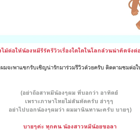
ไม้ต่อให้น้องหมีรีรัครีวิวเรื่องใดใดในโลกล้วนน่าคิดจังต
ผมจะพาแขกรับเชิญน่ารักมาร่วมรีวิวด้วยครับ ติดตามชมต่อใน
(อย่าถือสาหมีน้องๆผม ที่บอกว่า อาทิตย์
เพราะภาษาไทยไม่สันทัดครับ ฮ่าๆๆ
อย่าไปบอกน้องๆผมว่า ผมมานินทานะครับ บายๆ)
บายๆค่ะ ทุกคน น้องสาวหมีน้อยขอลา