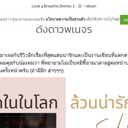
Look a Breathe (Series 1 - 2)
–
nimon
ต์ของเรา กรุณาอ่านและยอมรับ
นโยบายความเป็นส่วนตัว
เพื่อใช้บริการเว็บไซต์
ยอ
ดั่งดาวพเนจร
ามาเจอกันรีวิวอีกเรื่องที่สุดแสนน่ารักและเป็นงานเขียนที่แตก
มคุยกับน้องผมว่า พี่พยายามไม่เป็นหมีขี้อายเวลาอยู่ต่อหน้
ครั้งหน้าครับ (ถ้ามีอีก ฮ่าๆๆๆ)