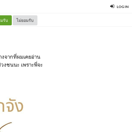
LOG IN
มรับ
ไม่ยอมรับ
ต่างจากที่ผมเคยอ่าน
าปวงชนนะ เพราะพี่จะ