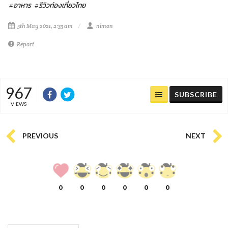
#อาหาร
#รีวิวท่องเที่ยวไทย
5th May 2021, 2:33 am
nimon
Report
967
SUBSCRIBE
VIEWS
PREVIOUS
NEXT
0
0
0
0
0
0