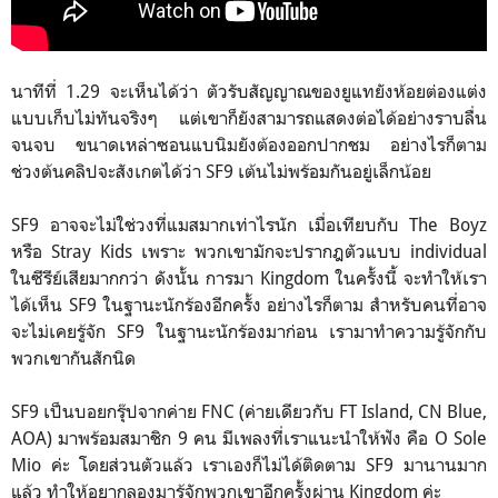
นาทีที่ 1.29 จะเห็นได้ว่า ตัวรับสัญญาณของยูแทยังห้อยต่องแต่ง
แบบเก็บไม่ทันจริงๆ แต่เขาก็ยังสามารถแสดงต่อได้อย่างราบลื่น
จนจบ ขนาดเหล่าซอนแบนิมยังต้องออกปากชม อย่างไรก็ตาม
ช่วงต้นคลิปจะสังเกตได้ว่า SF9 เต้นไม่พร้อมกันอยู่เล็กน้อย
SF9 อาจจะไม่ใช่วงที่แมสมากเท่าไรนัก เมื่อเทียบกับ The Boyz
หรือ Stray Kids เพราะ พวกเขามักจะปรากฎตัวแบบ individual
ในซีรีย์เสียมากกว่า ดังนั้น การมา Kingdom ในครั้งนี้ จะทำให้เรา
ได้เห็น SF9 ในฐานะนักร้องอีกครั้ง อย่างไรก็ตาม สำหรับคนที่อาจ
จะไม่เคยรู้จัก SF9 ในฐานะนักร้องมาก่อน เรามาทำความรู้จักกับ
พวกเขากันสักนิด
SF9 เป็นบอยกรุ๊ปจากค่าย FNC (ค่ายเดียวกับ FT Island, CN Blue,
AOA) มาพร้อมสมาชิก 9 คน มีเพลงที่เราแนะนำให้ฟัง คือ O Sole
Mio ค่ะ โดยส่วนตัวแล้ว เราเองก็ไม่ได้ติดตาม SF9 มานานมาก
แล้ว ทำให้อยากลองมารู้จักพวกเขาอีกครั้งผ่าน Kingdom ค่ะ