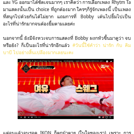
และ YG ออกมาได้ชัดเจนมากๆ เราคิดว่า การเลือกเพลง Rhytm Ta
มาแสดงนั้นเป็น choice ที่ถูกต้องมาก ใครๆก็รู้จักเพลงนี้ เป็นเพลง
ที่สนุกไปด้วยกันได้ไม่ยาก แถมการที่ Bobby เต้นไปยิ้มไปเป็น
อะไรที่น่ารักมากจนต้องยิ้มตามเลยค่ะ
นอกจากนี้ ยังมีจังหวะจบการแสดงที่ Bobby ผงกหัวขึ้นมาดูว่า จบ
หรือยัง? ก็เป็นอะไรที่น่ารักอีกแล้ว
#วันนี้ใช้คำว่า น่ารัก กับ คิม
บาบี ไปอย่างสิ้นเปลืองมากเลยนะคะ
แต่จนแล้วจนรอด IKON ก็ตกม้าตาย (ในใจของเรา) เพราะ การ