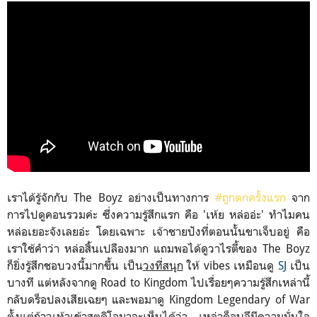
เราได้รู้จักกับ The Boyz อย่างเป็นทางการ
#ถูกตกครั้งแรก
จาก
การไปดูคอนรวมค่ะ ซึ่งความรู้สึกแรก คือ 'เห้ย หล่ออ่ะ' ทำไมคน
หล่อเยอะจังเลยอ่ะ โดยเฉพาะ เจ้าชายปังที่ตอนนั้นขาเจ็บอยู่ คือ
เราใช้คำว่า หล่อสิ้นเปลืองมาก แถมพอได้ดูวาไรตี้ของ The Boyz
ก็ยิ่งรู้สึกชอบวงนี้มากขึ้น เป็น
วงที่สนุก
ให้ vibes เหมือนดู
SJ
เป็น
บางที แต่หลังจากดู Road to Kingdom ไปเรื่อยๆความรู้สึกเหล่านี้
กลับดร็อปลงเสียเฉยๆ และพอมาดู Kingdom Legendary of War
ตั้งแต่ก้าวเท้าเข้าสตูดิโอมาจะเห็นได้ว่า เหล่าด็อบจึมีความมั่นใจ