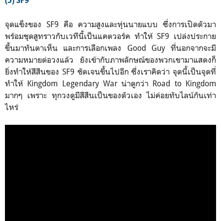
(5) SF9
จุดแข็งของ SF9 คือ ความสูงและหุ่นนายแบบ ซึ่งการเปิดตัวมา
พร้อมชุดสูทราวกับเวทีนี้เป็นแคตวอร์ค ทำให้ SF9 เปล่งประกาย
ขึ้นมาทันตาเห็น และการเลือกเพลง Good Guy ที่นอกจากจะมี
ความหมายต่อวงแล้ว ยังเข้ากับภาพลักษณ์ของพวกเขามาแสดงก็
ยิ่งทำให้สีสีนของ SF9 ชัดเจนขึ้นไปอีก ซึ่งเราคิดว่า จุดนี้เป็นจุดที่
ทำให้ Kingdom Legendary War น่าดูกว่า Road to Kingdom
มากๆ เพราะ ทุกวงดูมีสีสีนเป็นของตัวเอง ไม่ค่อยทับไลน์กันเท่า
ไหร่