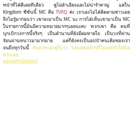
หน้าที่ได้ดีเลยทีเดียว ดูไม่ลำเอียงและไม่น่ารำคาญ แต่ใน
Kingdom ซีซั่นนี้ MC คือ
TVXQ
ค่ะ เราเองไม่ได้ติดตามข่าวเลย
จึงไม่รู้มาก่อนว่า เขาจะมาเป็น MC นะ การได้เห็นเขามาเป็น MC
ในรายการนี้มันมีความหมายมากๆเลยนะคะ พวกเขา คือ คนที่
บุกเบิกวงการนี้จริงๆ เป็นตำนานที่ยังมีลมหายใจ เป็นวงที่ผ่าน
ร้อนผ่านหนาวมามากมาย แต่ก็ยังคงเป็นอปป้าคนเดิมของเรา
จนถึงทุกวันนี้
#อยากบอกยูโน่ว่า ขอบคุณจริงๆที่ไม่เคยทำให้ผิด
หวังเลย
ADVERTISEMENT