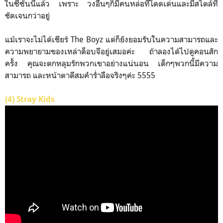
ในซีซั่นนี้แล้ว เพราะ วงอื่นๆก็มีคนหล่อที่โดดเด่นและมีสไตล์ที่
ชัดเจนกว่าอยู่
แม้เราจะไม่ได้เชียร์ The Boyz แต่ก็ยังยอมรับในความสามารถและ
ความพยายามของเหล่าด็อบจึอยู่เสมอค่ะ ถ้าลองได้ไปดูคอนสัก
ครั้ง คุณจะตกหลุมรักพวกเขาอย่างแน่นอน เด็กๆพวกนี้มีความ
สามารถ และหน้าตาดีสมคำร่ำลือจริงๆค่ะ 5555
(4) Stray Kids