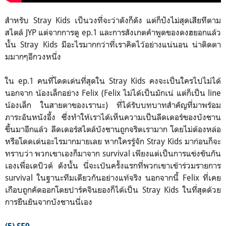
สำหรับ Stray Kids เป็นวงที่จะว่าดังก็ดัง แต่ก็ปังไม่สุดเสียทีตาม
สไตล์ JYP แต่จากการดู ep.1 และการสังเกตคำพูดของดงฮยอกแล้ว
นั้น Stray Kids มีอะไรมากกว่าที่เราคิดไว้อย่างแน่นอน น่าติดตา
มมากๆอีกวงหนึ่ง
ใน ep.1 คนที่โดดเด่นที่สุดใน Stray Kids คงจะเป็นใครไปไม่ได้
นอกจาก น้องเล็กอย่าง Felix (Felix ไม่ได้เป็นมักเน่ แต่ก็เป็น line
น้องเล็ก ในสายตาของเรานะ) ที่ได้รับบทบาทสำคัญที่มาพร้อม
ภาระอันหนังอึ้ง ซึ่งทำให้เราได้เห็นความเป็นลีดเดอร์ของบังชาน
ขึ้นมาอีกแล้ว ลีดเดอร์สไตล์บังชานถูกจริตเรามาก โดยไม่ต้องหล่อ
หรือโดดเด่นอะไรมากมายเลย หากใครรู้จัก Stray Kids มาก่อนก็จะ
ทราบว่า พวกเขาเองก็มาจาก survival เพียงแต่เป็นการแข่งขันกัน
เองเพื่อเดบิวต์ ดังนั้น นี่จะเป้นครั้งแรกที่พวกเขาเข้าร่วมรายการ
survival ในฐานะทีมเดียวกันอย่างแท้จริง นอกจากนี้ Felix ที่เคย
เกือบถูกคัดออกโดยปาร์คจินยองก็ได้เป็น Stray Kids ในที่สุดด้วย
การยืนยันจากบังชานนี่เอง