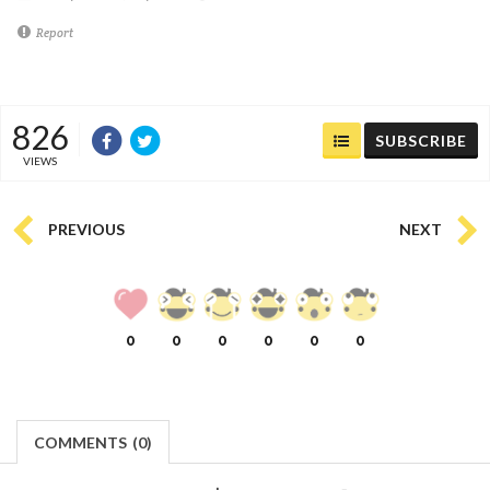
Report
826
SUBSCRIBE
VIEWS
PREVIOUS
NEXT
0
0
0
0
0
0
COMMENTS
(
0)