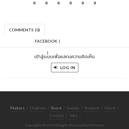
0
0
0
0
0
0
COMMENTS
(
0)
FACEBOOK
(
)
เข้าสู่ระบบเพื่อแสดงความคิดเห็น
LOG IN
Makers
/
Originals
/
Store
/
Sample
/
Redeem
/
About
/
Contact
/
Jobs
/
Copyrights © 2015 All Rights Reserved by Minimore