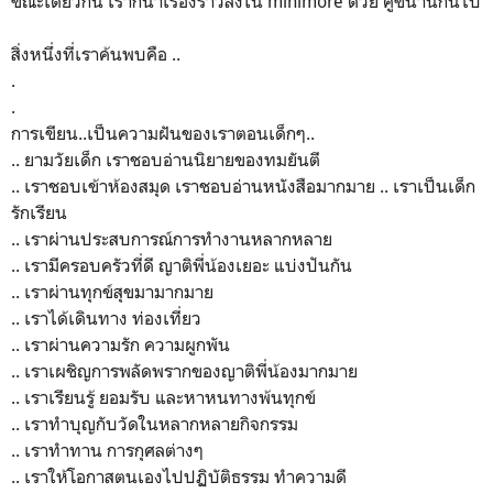
ขณะเดียวกัน เราก็นำเรื่องราวลงใน minimore ด้วย คู่ขนานกันไป
สิ่งหนึ่งที่เราค้นพบคือ ..
.
.
การเขียน..เป็นความฝันของเราตอนเด็กๆ..
.. ยามวัยเด็ก เราชอบอ่านนิยายของทมยันตี
.. เราชอบเข้าห้องสมุด เราชอบอ่านหนังสือมากมาย .. เราเป็นเด็ก
รักเรียน
.. เราผ่านประสบการณ์การทำงานหลากหลาย
.. เรามีครอบครัวที่ดี ญาติพี่น้องเยอะ แบ่งปันกัน
.. เราผ่านทุกข์สุขมามากมาย
.. เราได้เดินทาง ท่องเที่ยว
.. เราผ่านความรัก ความผูกพัน
.. เราเผชิญการพลัดพรากของญาติพี่น้องมากมาย
.. เราเรียนรู้ ยอมรับ และหาหนทางพ้นทุกข์
.. เราทำบุญกับวัดในหลากหลายกิจกรรม
.. เราทำทาน การกุศลต่างๆ
.. เราให้โอกาสตนเองไปปฏิบัติธรรม ทำความดี