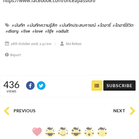
https://www.facebook.com/onceapassion/
#บันทึก
#บันทึกความรู้สึก
#บันทึกประสบการณ์
#ไดอารี่
#ไดอารี่ชีวิต
#diary
#live
#love
#life
#adult
28th October 2018, 2:47 am
Noi Beleza
Report
436
SUBSCRIBE
VIEWS
PREVIOUS
NEXT