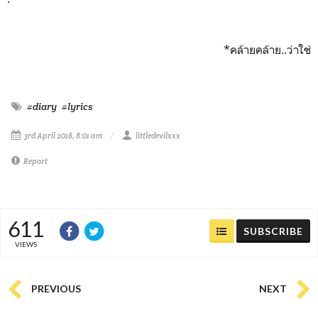
*คล้ายคล้าย..ว่าใช่
#diary
#lyrics
3rd April 2018, 8:01 am
littledevilxxx
Report
611
SUBSCRIBE
VIEWS
PREVIOUS
NEXT