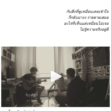
กับสิ่งที่ดูเหมือนเคยเข้าใจ
ก็กลับมางง ง่ายดายเสมอ
อะไรที่เห็นแต่เหมือนไม่เจอ
ไม่รู้ความจริงอยู่ดี