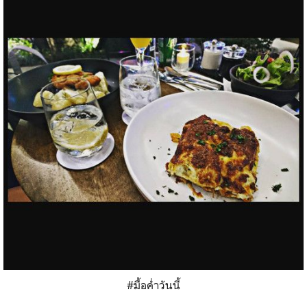
#มื้อค่ำวันนี้