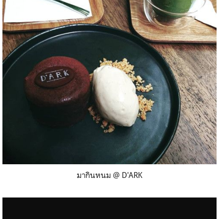
มากินหนม @ D'ARK