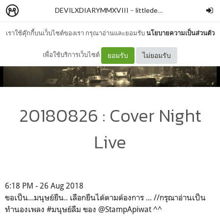
DEVILXDIARYMMXVIII
–
littledevilxxx
เราใช้คุ๊กกี้บนเว็บไซต์ของเรา กรุณาอ่านและยอมรับ
นโยบายความเป็นส่วนตัว
เพื่อใช้บริการเว็บไซต์
ยอมรับ
ไม่ยอมรับ
20180826 : Cover Night
Live
6:18 PM - 26 Aug 2018
ขอเป็น...มนุษย์ยืน.. เลือกยืนได้ตามต้องการ ... //กรุณาอ่านเป็น
ทำนองเพลง #มนุษย์ลืม ของ @StampApiwat ^^