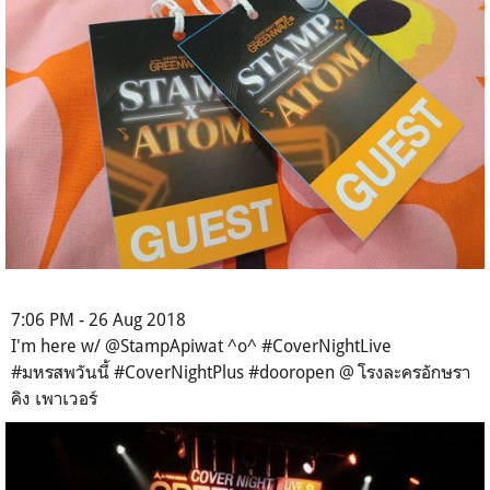
7:06 PM - 26 Aug 2018
I'm here w/ @StampApiwat ^o^ #CoverNightLive
#มหรสพวันนี้ #CoverNightPlus #dooropen @ โรงละครอักษรา
คิง เพาเวอร์