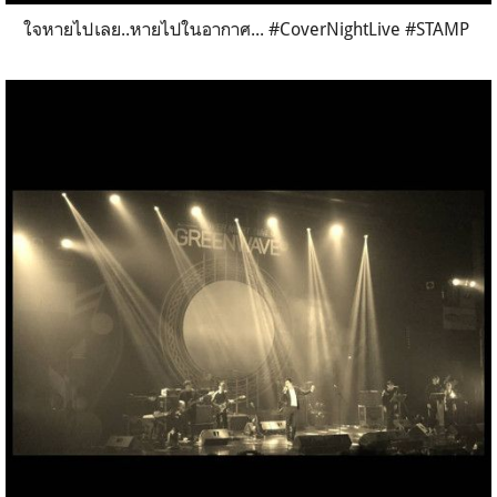
ใจหายไปเลย..หายไปในอากาศ... #CoverNightLive #STAMP