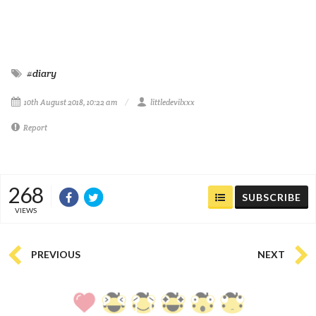
#diary
10th August 2018, 10:22 am
littledevilxxx
Report
268
SUBSCRIBE
VIEWS
PREVIOUS
NEXT