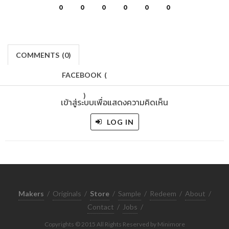
0
0
0
0
0
0
COMMENTS
(
0)
FACEBOOK
(
)
เข้าสู่ระบบเพื่อแสดงความคิดเห็น
LOG IN
Makers
/
Originals
/
Store
/
Sample
/
Redeem
/
About
/
Contact
/
Jobs
/
Copyrights © 2015 All Rights Reserved by Minimore