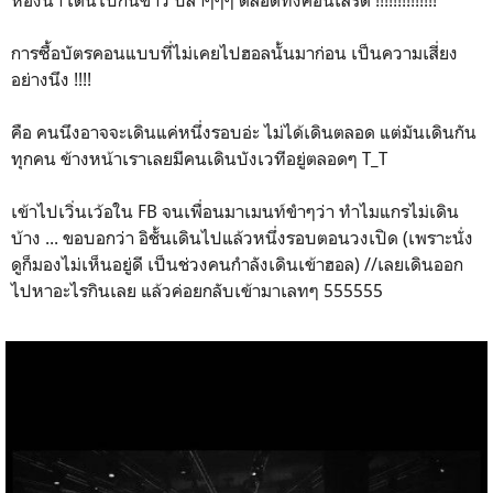
การซื้อบัตรคอนแบบที่ไม่เคยไปฮอลนั้นมาก่อน เป็นความเสี่ยง
อย่างนึง !!!!
คือ คนนึงอาจจะเดินแค่หนึ่งรอบอ่ะ ไม่ได้เดินตลอด แต่มันเดินกัน
ทุกคน ข้างหน้าเราเลยมีคนเดินบังเวทีอยู่ตลอดๆ T_T
เข้าไปเวิ่นเว้อใน FB จนเพื่อนมาเมนท์ขำๆว่า ทำไมแกรไม่เดิน
บ้าง ... ขอบอกว่า อิชั้นเดินไปแล้วหนึ่งรอบตอนวงเปิด (เพราะนั่ง
ดูก็มองไม่เห็นอยู่ดี เป็นช่วงคนกำลังเดินเข้าฮอล) //เลยเดินออก
ไปหาอะไรกินเลย แล้วค่อยกลับเข้ามาเลทๆ 555555