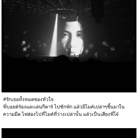
#รักเธอทั้งหมดของหัวใจ
พี่บอยด์ร้องและเล่นกีตาร์ ไปซักพัก แล้วมีไมค์เปล่าๆขึ้นมาใน
ความมืด ไฟส่องไปที่ไมค์ที่ว่างเปล่านั้น แล้วเป็นเสียงพี่โจ้