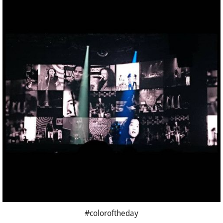
#coloroftheday