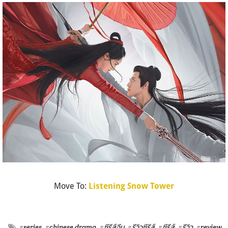
Move To:
Listening Snow Tower
#series
#chinese drama
#ซีรีส์จีน
#รีวิวซีรีส์
#ซีรีส์
#รีวิว
#review