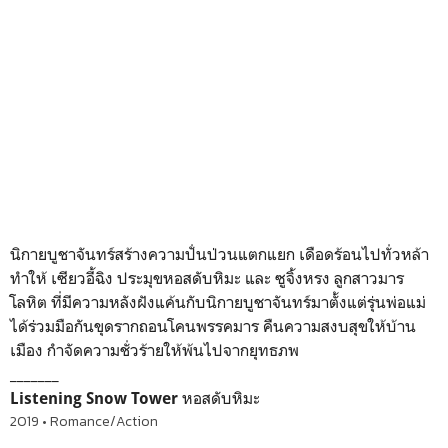
นิกายบูชาจันทร์สร้างความปั่นป่วนแตกแยก เดือดร้อนไปทั่วหล้า
ทำให้ เซียวอี้ฉิง ประมุขหอสดับหิมะ และ ซูจิ้งหรง ลูกสาวมาร
โลหิต ที่มีความหลังฝังแค้นกับนิกายบูชาจันทร์มาตั้งแต่รุ่นพ่อแม่
ได้ร่วมมือกันขุดรากถอนโคนพรรคมาร คืนความสงบสุขให้บ้าน
เมือง กำจัดความชั่วร้ายให้พ้นไปจากยุทธภพ
_______
หอสดับหิมะ
Listening Snow Tower
2019 • Romance/Action