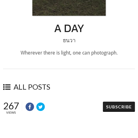
A DAY
ธนวา
Wherever there is light, one can photograph.
ALL POSTS
267
SUBSCRIBE
VIEWS