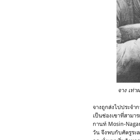
จาง เท่า
จางถูกส่งไปประจำก
เป็นช่องเขาที่สามา
กานท์ Mosin-Nagant 
วัน จึงพบกับศัตรูระ