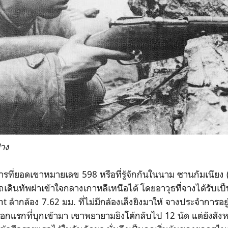
ฝาง
ารที่ยอดเขาห
มายเลข 598 หรือที่รู้จักกันในนาม ซานกัมเนียง (T
รถเด
ินทัพผ่าเข้าใจกลางเกาหลีเห
นือได้ โดยอาวุธที่จางได้รับเป
ลำกล้อง 7.62 มม. ที่ไม่มีกล้องเล็งยิงมาให้ จางประจำการอยู่ที
ลอกแรกที่บุ
กเข้ามา เขาพยายามยิงโต้กลับไป 12 นัด แต่ยังสัง