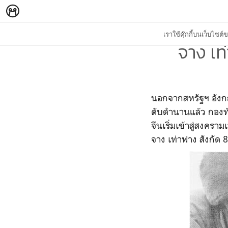
เราใช้คุ๊กกี้บนเว็บไซ
จาง เท
นอกจากสหรัฐฯ อังกฤษ 
ดับต
ำนานแล้ว กองท
จีนเริ่มเข้าสู่สงคราม
จาง เท่าฟาง สังกั