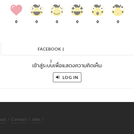
0
0
0
0
0
0
FACEBOOK
(
)
เข้าสู่ระบบเพื่อแสดงความคิดเห็น
LOG IN
out
/
Contact
/
Jobs
/