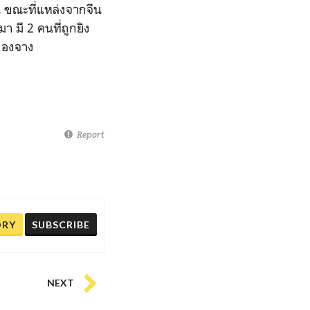
น ขณะที่แหล่งจากจีน
มา มี 2 คนที่ถูกยิง
นของจาง
Report
ORY
SUBSCRIBE
NEXT