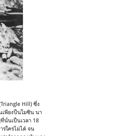
riangle Hill) ซึ่ง
็นเพ
ียงปืนโมซิน นา
่นั่นเป็น
เวลา 18
หารใครไม่ได้ จน