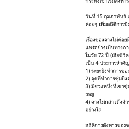
กระทั่งเขาเริ่มสังหาร
วันที่ 15 กุมภาพันธ์
ค่อยๆ เพิ่มสถิติการยิงต
เรื่องของจางไม่ค่อย
แพร่อย่างเป็นท
างกา
ในวัย 72 ปี (เสียชีว
เป็น 4 ประการสำคัญ
1) ระยะยิงทำการของ
2) จุดที่ทำการซุ่มย
3) มีช่วงหนึ่งที่เขาซ
รอย
4) จางไม่กล่าวถึงจ
อย่างใด
สถิติการสังหารของจา