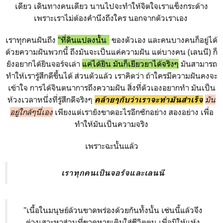
เดียว เดินทางคนเดียว นานไปจะทำให้จิตใจเราแข็งกระด้าง
เพราะเราไม่ต้องคำนึงถึงใคร นอกจากตัวเราเอง
เราทุกคนฝันถึง
"ที่ดินแปลงนั้น
"
ของตัวเอง และคนบางคนก็อยู่ได้
ด้วยความฝันพวกนี้ ถึงมันจะเป็นแค่ความฝัน แต่บางคน (เลนนี) ก็
ยังอยากได้ยินจอร์จเล่า
แค่ได้ยิน มันก็เยียวยาได้จริงๆ
มันสามารถ
ทำให้เรารู้สึกดีขึ้นได้ ส่วนตัวแล้ว เราคิดว่า ถ้าใครมีความฝันคงจะ
เข้าใจ การได้จินตนาการถึงความฝัน สิ่งที่ตัวเองอยากทำ มันเป็น
ห้วงเวลาหนึ่งที่รู้สึกดีจริงๆ
มัน
คล้ายๆกับว่าเราจะทำมันสำเร็จ
อยู่ใกล้ๆนี่เอง
เพียงแต่เรายังขาดอะไรอีกซักอย่าง สองอย่าง เพื่อ
ทำให้มันเป็นความจริง
เพราะฉะนั้นแล้ว
เราทุกคนเป็นจอร์จและเลนนี
"เนื้อในมนุษย์ล้วนขาดพร่องด้วยกันทั้งนั้น เช่นนี้แล้วจึง
ต่างเสาะหาส่วนที่ขาดหายเติมใส่ชีวิตตน เพื่อมิให้แห้ง