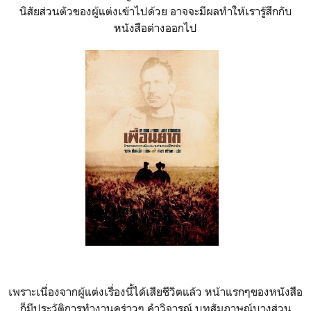
นิสัยส่วนตัวของผู้แต่งเข้าไปด้วย อาจจะมีผลทำให้เรารู้สึกกับ
หนังสือต่างออกไป
เพราะเนื่องจากผู้แต่งเรื่องนี้ได้เสียชีวิตแล้ว หน้าแรกๆของหนังสือ
ก็มีประวัติการทำงานคร่าวๆ คำวิจารณ์ บทสัมภาษณ์บางส่วน