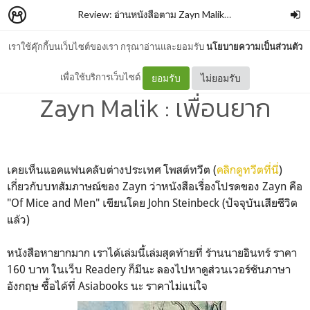
Review: อ่านหนังสือตาม Zayn Malik
–
Chutipa Borihan
เราใช้คุ๊กกี้บนเว็บไซต์ของเรา กรุณาอ่านและยอมรับ
นโยบายความเป็นส่วนตัว
#Review อ่านหนังสือตาม
เพื่อใช้บริการเว็บไซต์
ยอมรับ
ไม่ยอมรับ
Zayn Malik : เพื่อนยาก
เคยเห็นแอคแฟนคลับต่างประเทศ โพสต์ทวีต (
คลิกดูทวีตที่นี่
)
เกี่ยวกับบทสัมภาษณ์ของ Zayn ว่าหนังสือเรื่องโปรดของ Zayn คือ
"Of Mice and Men" เขียนโดย John Steinbeck (ปัจจุบันเสียชีวิต
แล้ว)
หนังสือหายากมาก เราได้เล่มนี้เล่มสุดท้ายที่ ร้านนายอินทร์ ราคา
160 บาท ในเว็บ Readery ก็มีนะ ลองไปหาดูส่วนเวอร์ชันภาษา
อังกฤษ ซื้อได้ที่ Asiabooks นะ ราคาไม่แน่ใจ