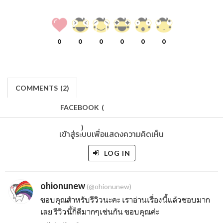
0
0
0
0
0
0
COMMENTS
(
2)
FACEBOOK
(
)
เข้าสู่ระบบเพื่อแสดงความคิดเห็น
LOG IN
ohionunew
(@ohionunew)
ขอบคุณสำหรับรีวิวนะคะ เราอ่านเรื่องนี้แล้วชอบมาก
เลย รีวิวนี้ก็ดีมากๆเช่นกัน ขอบคุณค่ะ