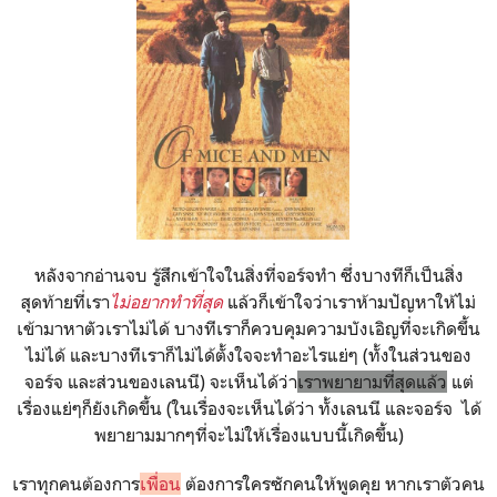
หลังจากอ่านจบ รู้สึกเข้าใจในสิ่งที่จอร์จทำ ซึ่งบางทีก็เป็นสิ่ง
สุดท้ายที่เรา
ไม่อยากทำที่สุด
แล้วก็เข้าใจว่าเราห้ามปัญหาให้ไม่
เข้ามาหาตัวเราไม่ได้ บางทีเราก็ควบคุมความบังเอิญที่จะเกิดขึ้น
ไม่ได้ และบางทีเราก็ไม่ได้ตั้งใจจะทำอะไรแย่ๆ (ทั้งในส่วนของ
จอร์จ และส่วนของเลนนี) จะเห็นได้ว่า
เราพยายามที่สุดแล้ว
แต่
เรื่องแย่ๆก็ยังเกิดขึ้น (ในเรื่องจะเห็นได้ว่า ทั้งเลนนี และจอร์จ ได้
พยายามมากๆที่จะไม่ให้เรื่องแบบนี้เกิดขึ้น)
เราทุกคนต้องการ
เพื่อน
ต้องการใครซักคนให้พูดคุย หากเราตัวคน