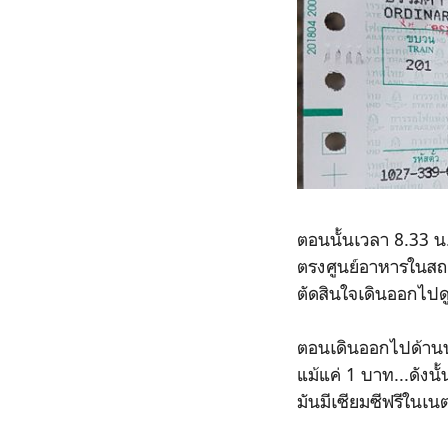
ตอนนั้นเวลา 8.33 น.
ตรงศูนย์อาหารในสถ
ตัดสินใจเดินออกไปดู
ตอนเดินออกไปด้านนอก
แม้แค่ 1 บาท...ดังนั้
มันมีเซียมซีฟรีในเนต