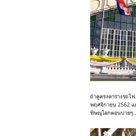
ถ้าดูตรงตารางรถไฟ.
พฤศจิกายน 2562 แต่
พิษณุโลกตอนบ่ายๆ..