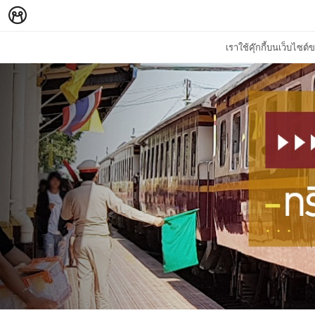
เราใช้คุ๊กกี้บนเว็บไซ