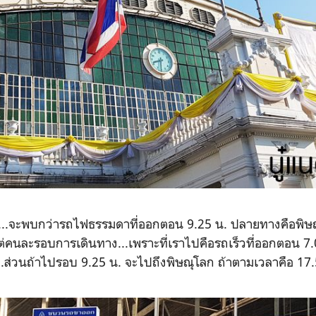
..จะพบกว่ารถไฟธรรมดาที่ออกตอน 9.25 น. ปลายทางคือพิษณุโล
คนละรอบการเดินทาง...เพราะที่เราไปคือรถเร็วที่ออกตอน 7.0
.ส่วนถ้าไปรอบ 9.25 น. จะไปถึงพิษณุโลก ถ้าตามเวลาคือ 17.