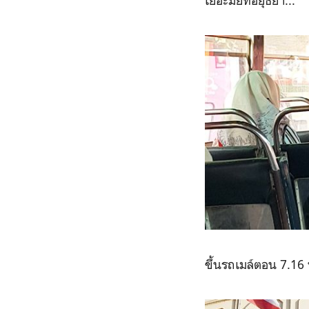
เยอะมั้ยที่อยุธยา...
ขึ้นรถเมล์ตอน 7.16