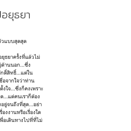
ไปอยุธยา
ตัวแบบสุดสุด
ุธยาครั้งที่แล้วไม่
่ด้านนอก...ซึ่ง
์สิทธิ์...แต่ใน
ื่อจากใจว่าท่าน
ตั้งใจ...ซึ่งก็คงเพราะ
ิด...แต่คนเราก็ต้อง
ู่จนถึงที่สุด...อย่า
ื่องงานหรือเรื่องใด
่อเดินทางไปที่ที่ไม่