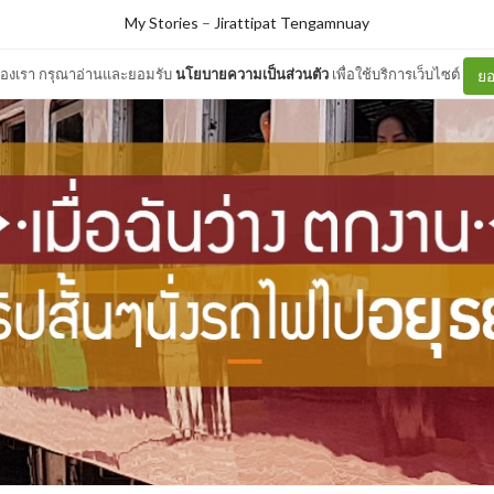
My Stories
–
Jirattipat Tengamnuay
ต์ของเรา กรุณาอ่านและยอมรับ
นโยบายความเป็นส่วนตัว
เพื่อใช้บริการเว็บไซต์
ยอ