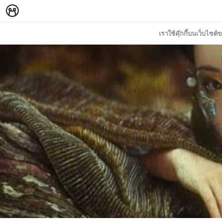
เราใช้คุ๊กกี้บนเว็บไซ