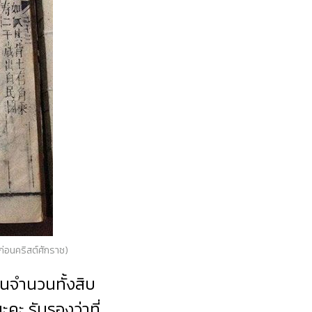
ก่อนคริสต์ศักราช)
ในจำนวนทั้งสิบ
ะคะ รับรองว่าที่