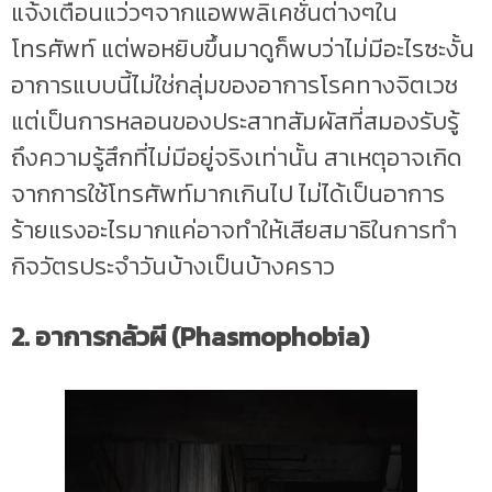
แจ้งเตือนแว่วๆจากแอพพลิเคชั่นต่างๆใน
โทรศัพท์ แต่พอหยิบขึ้นมาดูก็พบว่าไม่มีอะไรซะงั้น
อาการแบบนี้ไม่ใช่กลุ่มของอาการโรคทางจิตเวช
แต่เป็นการหลอนของประสาทสัมผัสที่สมองรับรู้
ถึงความรู้สึกที่ไม่มีอยู่จริงเท่านั้น สาเหตุอาจเกิด
จากการใช้โทรศัพท์มากเกินไป ไม่ได้เป็นอาการ
ร้ายแรงอะไรมากแค่อาจทำให้เสียสมาธิในการทำ
กิจวัตรประจำวันบ้างเป็นบ้างคราว
2. อาการกลัวผี (Phasmophobia)