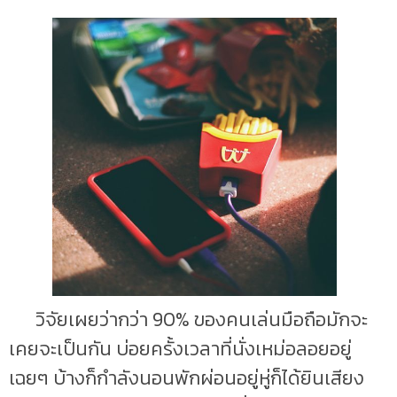
วิจัยเผยว่ากว่า 90% ของคนเล่นมือถือมักจะ
เคยจะเป็นกัน บ่อยครั้งเวลาที่นั่งเหม่อลอยอยู่
เฉยๆ บ้างก็กำลังนอนพักผ่อนอยู่หู่ก็ได้ยินเสียง