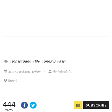
#อาการแปลกๆ
#life
#บทความ
#สาระ
24th August 2022, 4:56 pm
ชีสตัวน้อยตัวนิด
Report
444
SUBSCRIBE
VIEWS