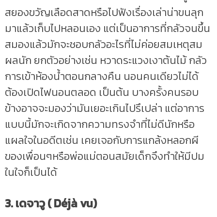
สยองขวัญเลือดสาดหรือไปฟังเรื่องเล่าน่าขนลุก
มาแล้วเก็บไปหลอนเอง แต่เป็นอาการที่กลัวจนขึ้น
สมองแล้วมักจะชอบกลัวอะไรที่ไม่ค่อยสมเหตุสม
ผลนัก ยกตัวอย่างเช่น หวาดระแวงเงาต้นไม้ กลัว
การเข้าห้องน้ำตอนกลางคืน นอนคนเดียวไม่ได้
ต้องเปิดไฟนอนตลอด เป็นต้น บางครั้งคนรอบ
ข้างอาจจะมองว่ามันเยอะเกินไปรึเปล่า แต่อาการ
แบบนี้มักจะเกิดจากความทรงจำที่ไม่ดีนักหรือ
แผลใจในอดีตเช่น เคยเจอกับการแกล้งหลอกผี
ของเพื่อนๆหรือพ่อแม่ตอนสมัยเด็กจึงทำให้มีปม
ในใจก็เป็นได้
3. เดจาวู ( Déjà vu)