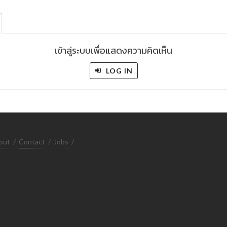
เข้าสู่ระบบเพื่อแสดงความคิดเห็น
LOG IN
out
/
Contact
/
Jobs
/