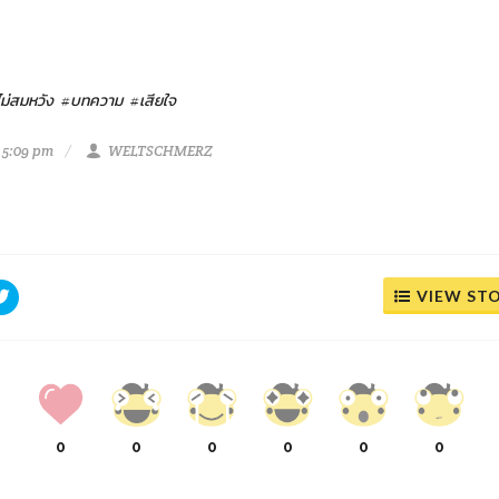
ม่สมหวัง
#บทความ
#เสียใจ
 5:09 pm
WELTSCHMERZ
VIEW ST
0
0
0
0
0
0