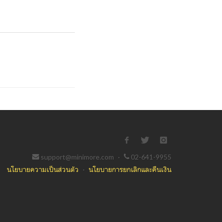
support@minimore.com
·
02-641-9955
นโยบายความเป็นส่วนตัว
·
นโยบายการยกเลิกและคืนเงิน