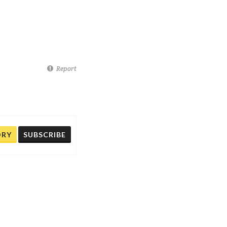
Report
ORY
SUBSCRIBE