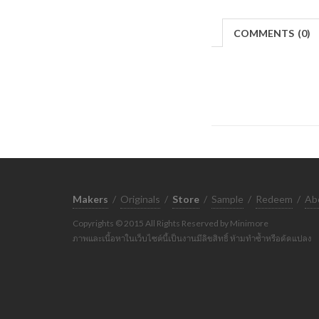
COMMENTS
(
0)
Makers
/
Originals
/
Store
/
Sample
/
Redeem
/
Ab
Copyrights © 2015 All Rights Reserved by Minimore
ภาพและเนื้อหาในเว็บไซต์นี้เป็นงานมีลิขสิทธิ์ ห้ามทำซ้ำหรือดัดแปลง