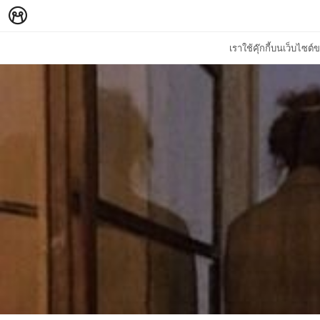
เราใช้คุ๊กกี้บนเว็บไซ