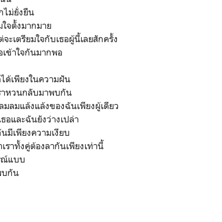
ไม่ยั่งยืน
ยมใจตั้งมากมาย
่จะเตรียมใจกับเธอผู้นี้เลยสักครั้ง
ธอเข้าใจกันมากพอ
อได้เพียงในความฝัน
้เราหวนกลับมาพบกัน
ลมลมแล้งแล้งของฉันเพียงผู้เดียว
อและฉันยังว่างเปล่า
ันมีเพียงความเงียบ
เราทั้งคู่ต้องลากันเพียงเท่านี้
รูณ์แบบ
พบกัน