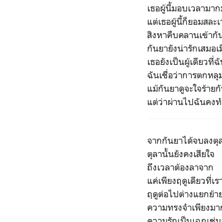
เธอผู้นี้มอบเวลามา
แต่เธอผู้นี้ก็ยอมสละเ
สิงหาคืบคลานเข้ากั
กันยายังน่ารักเสมอเมื
เธอยังเป็นผู้เดียวที่
ฉันเชื่อว่าการตกหลุ
แม้กันยาดูจะใจร้าย
แต่ว่าผ่านไปฉันคงท
จากกันยาได้จบลงตุลาไ
ตุลานั้นยังคงเสียใจ
ถึงเวลาต้องลาจาก
แค่เพียงฤดูเดียวที่เ
ฤดูต่อไปต่างแยกย้
ความทรงจำเพียงมา
ความรักเป็นเฉกเช่นน