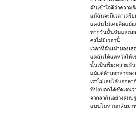
ฉันเข้าใจดีว่าความรัก
แม้ฉันจะมีเวลาเตรี
แต่ฉันไม่เคยคิดแม้แต
หากวันนั้นฉันและเ
คงไม่มีเวลานี้
เวลาที่ฉันเฝ้ามองเธ
แต่ฉันได้แค่หวังให
นั้นเป็นพียงความฝัน
แม้แต่คำบอกลาของเธ
เราไม่เคยได้บอกลาก
ที่บ่งบอกได้ชัดเจนว่า
จากลากันอย่างสมบ
แบบไม่หวนกลับมา