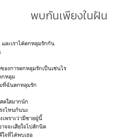
พบกันเพียงในฝัน
 และเราได้ตกหลุมรักกัน
น
ายของการตกหลุมรักเป็นเช่นไร
รตกหลุม
มที่ฉันตกหลุมรัก
่คนสดใสมากนัก
ตรงไหนกันนะ
งเพราะว่ามีชายผู้นี้
าจจะเสียใจไปสักนิด
ดีใจที่ได้พบเธอ