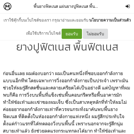
พื้นยางฟิตเนส แผ่นยางปูฟิตเนส พื้นฟิตเนส
–
Chawalit Pi
เราใช้คุ๊กกี้บนเว็บไซต์ของเรา กรุณาอ่านและยอมรับ
นโยบายความเป็นส่วนตัว
จำหน่าย พื้นยางฟิตเนส แผ่น
เพื่อใช้บริการเว็บไซต์
ยอมรับ
ไม่ยอมรับ
ยางปูฟิตเนส พื้นฟิตเนส
ก่อนอื่นเลย ผมต้องบอกว่า ผมเป็นคนหนึ่งที่ชอบออกกำลังกาย
แบบแอ็กทีฟ โดยเฉพาะการวิ่งออกกำลังกายเป็นประจำ เพราะมัน
ช่วยให้ผมรู้สึกสดชื่นและคลายเครียดได้เป็นอย่างดี แต่ปัญหาที่ผม
พบก็คือ การวิ่งบนพื้นที่แข็งเช่นพื้นคอนกรีตหรือพื้นอาคารมัก
ทำให้ข้อเท้าและเข่าของผมเจ็บ ซึ่งเป็นสาเหตุหลักที่ทำให้ผมไม่
ค่อยอยากออกกำลังกายเท่าที่ควรจนกระทั่งมาค้นพบ
พื้นยาง
ฟิตเนส
ที่ติดตั้งในห้องออกกำลังกายแห่งหนึ่ง ผมรู้สึกประทับใจ
ตั้งแต่ก้าวแรกที่ได้ทดลองวิ่งบนพื้นนี้ เพราะนอกจากจะรู้สึกนุ่ม
สบายเท้าแล้ว ยังช่วยลดแรงกระแทกลงได้มาก ทำให้ข้อเท้าและ