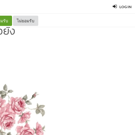
LOG IN
มรับ
ไม่ยอมรับ
อยัง