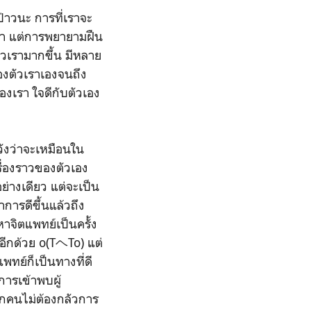
ป่าวนะ การที่เราจะ
ญหา แต่การพยายามฝืน
ัวเรามากขึ้น มีหลาย
องตัวเราเองจนถึง
องเรา ใจดีกับตัวเอง
วังว่าจะเหมือนใน
ื่องราวของตัวเอง
่างเดียว แต่จะเป็น
ารดีขึ้นแล้วถึง
หาจิตแพทย์เป็นครั้ง
อีกด้วย o(TヘTo) แต่
ทย์ก็เป็นทางที่ดี
การเข้าพบผู้
ทุกคนไม่ต้องกลัวการ