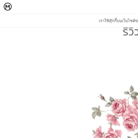
เราใช้คุ๊กกี้บนเว็บไซ
รีว