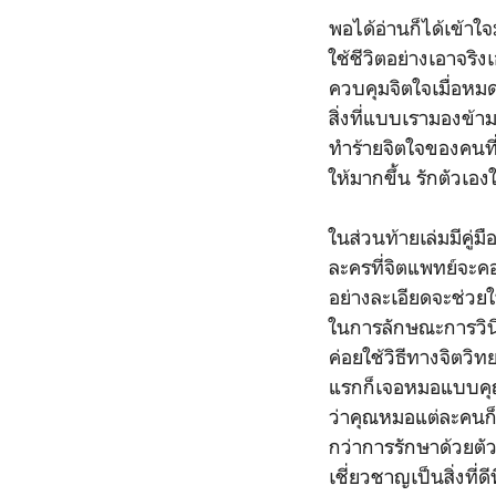
พอได้อ่านก็ได้เข้าใจ
ใช้ชีวิตอย่างเอาจร
ควบคุมจิตใจเมื่อหมด
สิ่งที่แบบเรามองข้
ทำร้ายจิตใจของคนที่
ให้มากขึ้น รักตัวเอง
ในส่วนท้ายเล่มมีคู่
ละครที่จิตแพทย์จะค
อย่างละเอียดจะช่วย
ในการลักษณะการวินิ
ค่อยใช้วิธีทางจิตวิท
แรกก็เจอหมอแบบคุณผ
ว่าคุณหมอแต่ละคนก็ค
กว่าการรักษาด้วยตัว
เชี่ยวชาญเป็นสิ่งที