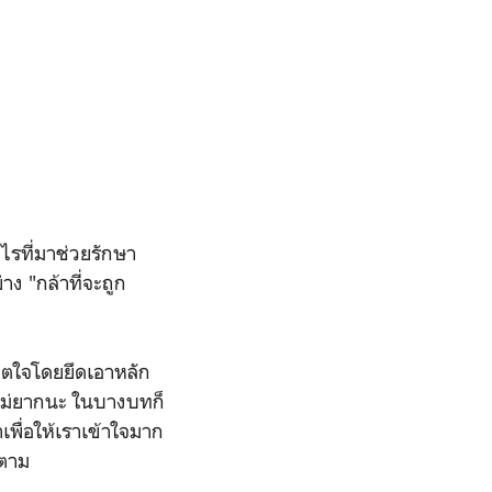
ไรที่มาช่วยรักษา
่าง "กล้าที่จะถูก
จจิตใจโดยยึดเอาหลัก
นไม่ยากนะ ในบางบทก็
เพื่อให้เราเข้าใจมาก
ำตาม