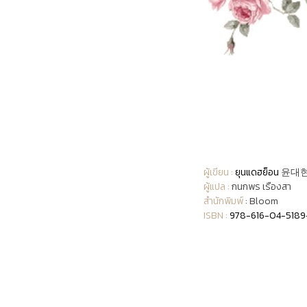
ผู้เขียน :
ยุนแดฮย็อน
윤대
ผู้แปล :
กนกพร เรืองสา
สำนักพิมพ์
: Bloom
ISBN :
978-616-04-5189