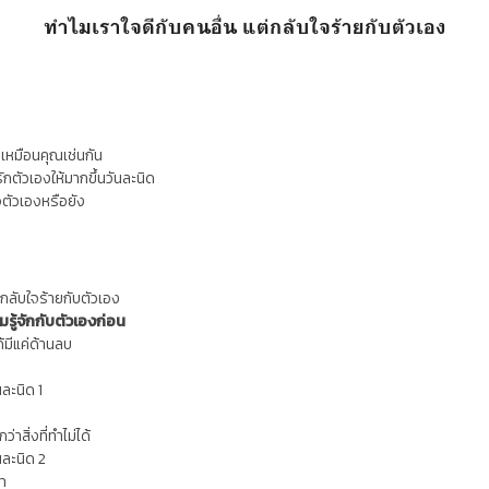
ทำไมเราใจดีกับคนอื่น แต่กลับใจร้ายกับตัวเอง
็นเหมือนคุณเช่นกัน
กรักตัวเองให้มากขึ้นวันละนิด
จตัวเองหรือยัง
กลับใจร้ายกับตัวเอง
มรู้จักกับตัวเองก่อน
้มีแค่ด้านลบ
ละนิด 1
่าสิ่งที่ทำไม่ได้
นละนิด 2
า