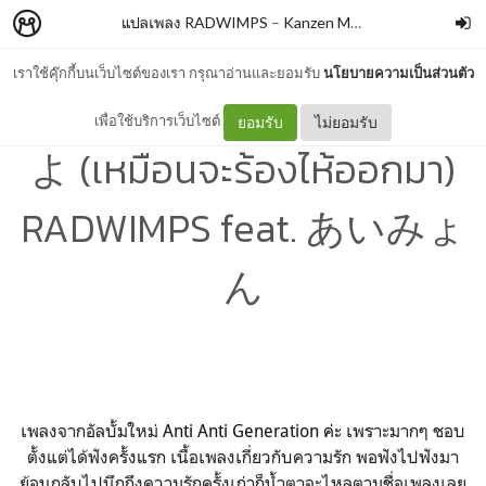
แปลเพลง RADWIMPS
–
Kanzen Memeshe
เราใช้คุ๊กกี้บนเว็บไซต์ของเรา กรุณาอ่านและยอมรับ
นโยบายความเป็นส่วนตัว
แปลเพลง 泣き出しそうだ
เพื่อใช้บริการเว็บไซต์
ยอมรับ
ไม่ยอมรับ
よ (เหมือนจะร้องไห้ออกมา)
RADWIMPS feat. あいみょ
ん
เพลงจากอัลบั้มใหม่
Anti Anti Generation ค่ะ
เพราะมากๆ ชอบ
ตั้งแต่ได้ฟังครั้งแรก เนื้อเพลงเกี่ยวกับความรัก พอฟังไปฟังมา
ย้อนกลับไปนึกถึงความรักครั้งเก่าก็น้ำตาจะไหลตามชื่อเพลงเลย