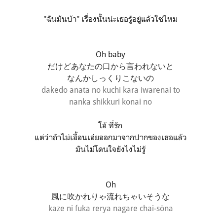
"ฉันมันบ้า" เรื่องนั้นน่ะเธอรู้อยู่แล้วใช่ไหม
Oh baby
だけどあなたの口から言われないと
なんかしっくりこないの
dakedo anata no kuchi kara iwarenai to
nanka shikkuri konai no
โอ้ ที่รัก
แต่ว่าถ้าไม่เอื้อนเอ่ยออกมาจากปากของเธอแล้ว
มันไม่โดนใจยังไงไม่รู้
Oh
風に吹かれりゃ流れちゃいそうな
kaze ni fuka rerya nagare chai-sōna