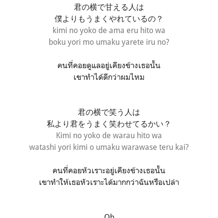
君の横で甘える人は
僕よりもうまくやれているの？
kimi no yoko de ama eru hito wa
boku yori mo umaku yarete iru no?
คนที่คอยดูแลอยู่เคียงข้างเธอนั้น
เขาทำได้ดีกว่าผมไหม
君の横で笑う人は
私より君をうまく笑わせてるかい？
Kimi no yoko de warau hito wa
watashi yori kimi o umaku warawase teru kai?
คนที่คอยหัวเราะอยู่เคียงข้างเธอนั้น
เขาทำให้เธอหัวเราะได้มากกว่าฉันหรือเปล่า
Oh