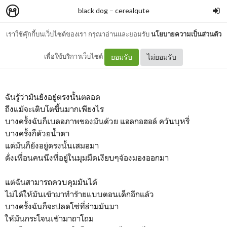
black dog
–
cerealqute
เราใช้คุ๊กกี้บนเว็บไซต์ของเรา กรุณาอ่านและยอมรับ
นโยบายความเป็นส่วนตัว
black dog
เพื่อใช้บริการเว็บไซต์
ยอมรับ
ไม่ยอมรับ
ฉันรู้ว่ามันยังอยู่ตรงนั้นตลอด
ถึงแม้จะเติบโตขึ้นมากเพียงไร
บางครั้งฉันก็เบลอภาพของมันด้วย แอลกอฮอล์ ควันบุหรี่
บางครั้งก็ด้วยน้ำตา
แต่มันก็ยังอยู่ตรงนั้นเสมอมา
ดั่งเพื่อนคนนึงที่อยู่ในมุมมืดเงียบๆจ้องมองออกมา
แต่ฉันสามารถควบคุมมันได้
ไม่ได้ให้มันเข้ามาทำร้ายแบบตอนเด็กอีกแล้ว
บางครั้งฉันก็จะปลดโซ่ที่ล่ามมันมา
ให้มันกระโจนเข้ามาถาโถม