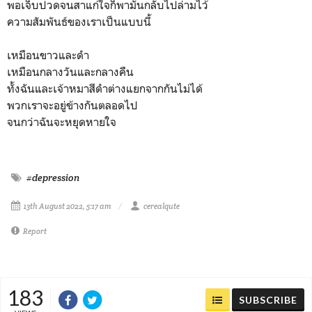
พอเจ็บปวดจนสาแก่ใจก็พามันกลับไปล่ามไว้
ความสัมพันธ์ของเราเป็นแบบนี้
เหมือนขาวและดำ
เหมือนกลางวันและกลางคืน
ทั้งฉันและเจ้าหมาสีดำต่างแยกจากกันไม่ได้
พวกเราจะอยู่ข้างกันตลอดไป
จนกว่าฉันจะหยุดหายใจ
#depression
13th August 2022, 5:17 am
cerealqute
Report
183
SUBSCRIBE