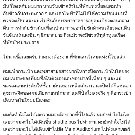
มันก็โอเคกับผมมาก นานวันเข้าครัวในที่พักแห่งนี้สอนผมทำ
กับข้าวกับกระทะกาก ๆ และเตาไฟฟ้าที่ไม่ได้ให้ความร้อนแบบที่
ควรจะเป็น และผมเริ่มชินกับบรรยากาศการอยู่คนเดียวตอนกลาง
คืน การทำกับข้าวกับเพื่อนบ้าน การออกไปซักผ้าคนเดียวตอนคืน
วันจันทร์ และอื่น ๆ อีกมากมาย ถึงแม้ว่าจะมีช่วงที่ทุลักทุเลเรื่อง
ที่พักบ้างประปราย
ไม่น่าเชื่อเลยครับว่าผมจะต้องจากที่พักแสนวิเศษแห่งนี้ไปแล้ว
ผมแพ็กกระเป๋า และพยายามอย่างมากในการปิดกระเป๋าใบโตของ
ผม เพราะของที่ผมซื้อให้ตัวเองและของฝากที่เพื่อน ๆ และแม่
ขอร้องแกมบังคับให้ซื้อมามันเยอะเหลือเกิน กว่าจะปิดได้ก็เล่นเอา
สุขภาพจิตของผมเสียหายหนักมาก แต่ที่ปิดไม่ลงจริง ๆ คือกระเป๋า
เดินทางในใจผมนี่แหละ
ผมยังทำใจไม่ได้เลยว่าผมจะต้องจากที่นี่ไปแล้ว ผมยังทำใจไม่ได้
เลยว่าผมจะไม่ได้เดินขึ้น shuttle bus ไปทำงาน ผมยังทำใจไม่ได้
เลยว่าผมจะไม่ได้เดินเข้าไปยัง Main Auditorium ไปฟังเลกเชอร์