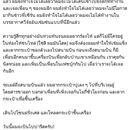
แล้ว ผมยังทำใจไม่ได้เลยว่าผมจะไม่ได้เดินเข้าไปยังตึกที่ทำงาน
และเจอเพื่อน ๆ ของผมอีก ผมยังทำใจไม่ได้เลยว่าผมจะไม่มีโอกาส
มากินข้าวที่เซิร์น ผมยังทำใจไม่ได้เลยว่าผมจะไม่ได้ทำงานใน
บรรยากาศวิจัยอันเข้มข้นแบบที่นี่อีกแล้ว
ความรู้สึกทุกอย่างมันท่วมท้นจนผมอยากร้องไห้ แต่ก็ไม่มีใครอยู่
ในห้องให้ซบไหล่ (ใช่สิ ผมมันโสด) ผมจึงต้องยอมทำใจให้เข้มแข็ง
และลากกระเป๋าของตัวเองไปสนามบิน ก่อนจะถึงสนามบิน ก็มี
เพื่อนอีกคนมาขึ้นเครื่องบินเพื่อกลับบ้านเขาเหมือนกัน เราคุยกัน
นิดหน่อย และเพิ่มเป็นเพื่อนในเฟซบุ๊กกันไป เผื่อว่าเราจะได้เจอ
กันอีก
รถเมล์ถึงสนามบินแล้ว ผมลากกระเป๋าปุเลง ๆ ไปที่บริเวณผู้
โดยสารขาออก บอกลาเพื่อนที่เพิ่งเจอกันไม่กี่ชั่วโมงก่อน และลาก
กระเป๋าเพื่อขึ้นเครื่อง
เดินไปโซนฝรั่งเศส และโหลดกระเป๋าขึ้นเครื่อง
วันนี้ผมจะบินไปปารีสครับ!