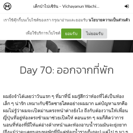
เด็กบ้าไปเซิร์น
–
Vichayanun Wachirapusitanand
เราใช้คุ๊กกี้บนเว็บไซต์ของเรา กรุณาอ่านและยอมรับ
นโยบายความเป็นส่วนตัว
เพื่อใช้บริการเว็บไซต์
ยอมรับ
ไม่ยอมรับ
Day 70: ออกจากที่พัก
ผมยังจำได้เลยว่าวันแรก ๆ ที่มาที่นี่ ผมรู้สึกว่าห้องที่ได้เป็นห้อง
เล็ก ๆ น่ารัก เหมาะกับชีวิตชายโสดอย่างผมมาก แต่ปัญหาแรกคือ
ผมไม่รู้ว่าผมจะเปิดม่านตรงหน้าต่างยังไง ถึงกับต้องวานให้เพื่อน
ญี่ปุ่นที่อยู่ห้องตรงข้ามมาช่วยเปิดให้ ตอนแรก ๆ ผมก็คิดว่าการ
นอนที่ห้องที่มีให้แต่อ่างล้างหน้าและห้องอาบน้ำรวมมันจะยุ่งยาก
(ถึงแม้ว่าจะเคยนอนหอพักที่มีแต่ห้องน้ำรวมก็เถอะ) แต่ไป ๆ มา ๆ