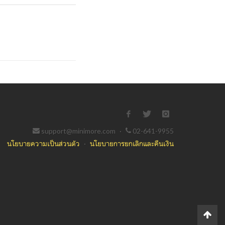
support@minimore.com
·
02-641-9955
นโยบายความเป็นส่วนตัว
·
นโยบายการยกเลิกและคืนเงิน