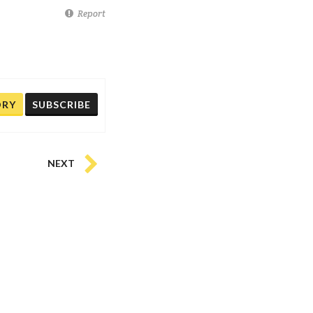
Report
ORY
SUBSCRIBE
NEXT