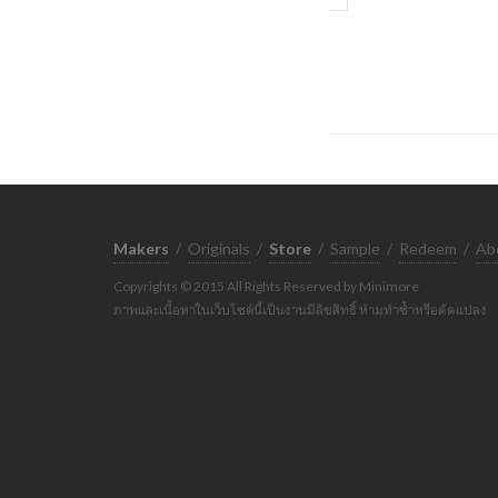
Makers
/
Originals
/
Store
/
Sample
/
Redeem
/
Ab
Copyrights © 2015 All Rights Reserved by Minimore
ภาพและเนื้อหาในเว็บไซต์นี้เป็นงานมีลิขสิทธิ์ ห้ามทำซ้ำหรือดัดแปลง