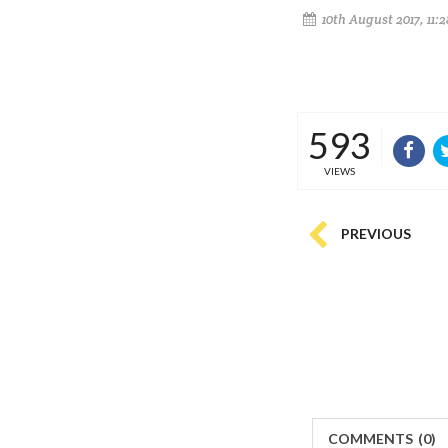
10th August 2017, 11:
593
VIEWS
PREVIOUS
COMMENTS
(
0)