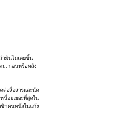
อ
่ามันไม่เคยขึ้น
ตม. ก่อนหรือหลัง
ดต่อสื่อสารและนัด
หนื่อยเยอะที่สุดใน
มาชิกคนหนึ่งในแก๊ง