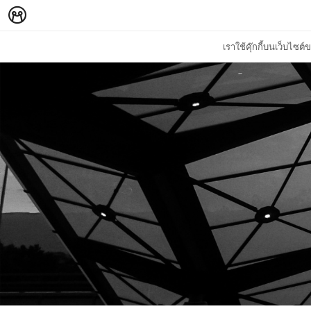
เราใช้คุ๊กกี้บนเว็บไซ