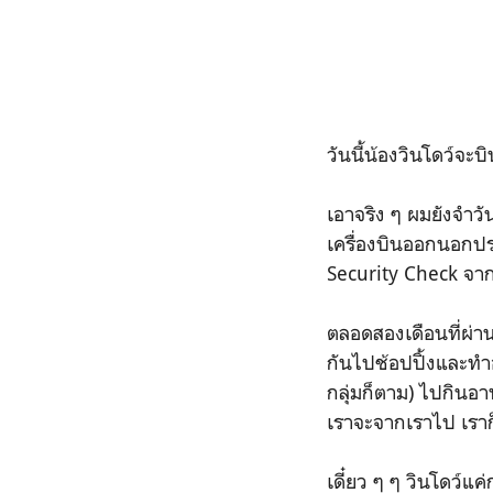
วันนี้น้องวินโดว์จะ
เอาจริง ๆ ผมยังจำวั
เครื่องบินออกนอกปร
Security Check จาก
ตลอดสองเดือนที่ผ่าน
กันไปช้อปปิ้งและทำอย
กลุ่มก็ตาม) ไปกินอา
เราจะจากเราไป เราก็ใ
เดี๋ยว ๆ ๆ วินโดว์แ