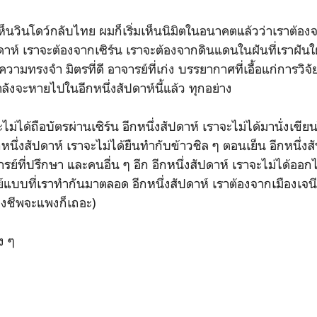
็นวินโดว์กลับไทย ผมก็เริ่มเห็นนิมิตในอนาคตแล้วว่าเราต้องจา
ปดาห์ เราจะต้องจากเซิร์น เราจะต้องจากดินแดนในฝันที่เราฝั
วามทรงจำ มิตรที่ดี อาจารย์ที่เก่ง บรรยากาศที่เอื้อแก่การวิจัย 
ังจะหายไปในอีกหนึ่งสัปดาห์นี้แล้ว ทุกอย่าง
ะไม่ได้ถือบัตรผ่านเซิร์น อีกหนึ่งสัปดาห์ เราจะไม่ได้มานั่งเข
นึ่งสัปดาห์ เราจะไม่ได้ยืนทำกับข้าวชิล ๆ ตอนเย็น อีกหนึ่งสั
ารย์ที่ปรึกษา และคนอื่น ๆ อีก อีกหนึ่งสัปดาห์ เราจะไม่ได้ออ
์แบบที่เราทำกันมาตลอด อีกหนึ่งสัปดาห์ เราต้องจากเมืองเจนี
รองชีพจะแพงก็เถอะ)
ง ๆ