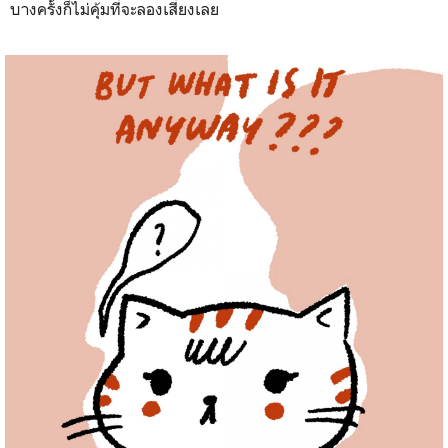
บางครั้งก็ไม่คุ้มที่จะลองเสี่ยงเลย