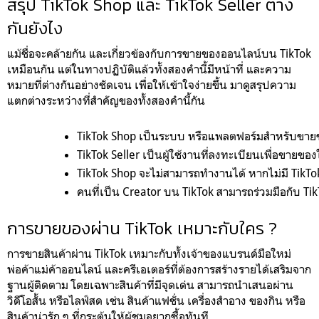
สรุป TikTok Shop และ TikTok Seller ต่าง
กันยังไง
แม้ชื่อจะคล้ายกัน และเกี่ยวข้องกับการขายของออนไลน์บน TikTok
เหมือนกัน แต่ในทางปฏิบัติแล้วทั้งสองคำนี้มีหน้าที่ และความ
หมายที่ต่างกันอย่างชัดเจน เพื่อให้เข้าใจง่ายขึ้น มาดูสรุปความ
แตกต่างระหว่างที่สำคัญของทั้งสองคำนี้กัน
TikTok Shop เป็นระบบ หรือแพลตฟอร์มสำหรับขาย
TikTok Seller เป็นผู้ใช้งานที่ลงทะเบียนเพื่อขายขอ
TikTok Shop จะไม่สามารถทำงานได้ หากไม่มี TikTok 
คนที่เป็น Creator บน TikTok สามารถร่วมมือกับ Tik
การขายของผ่าน TikTok เหมาะกับใคร ?
การขายสินค้าผ่าน TikTok เหมาะกับทั้งเจ้าของแบรนด์มือใหม่
พ่อค้าแม่ค้าออนไลน์ และครีเอเตอร์ที่ต้องการสร้างรายได้เสริมจาก
ฐานผู้ติดตาม โดยเฉพาะสินค้าที่มีจุดเด่น สามารถนำเสนอผ่าน
วิดีโอสั้น หรือไลฟ์สด เช่น สินค้าแฟชั่น เครื่องสำอาง ของกิน หรือ
สินค้าน่ารัก ๆ ที่กระตุ้นให้ผู้ชมอยากซื้อทันที