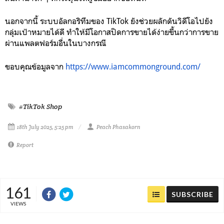
นอกจากนี้ ระบบอัลกอริทึมของ TikTok ยังช่วยผลักดันวิดีโอไปยัง
กลุ่มเป้าหมายได้ดี ทำให้มีโอกาสปิดการขายได้ง่ายขึ้นกว่าการขาย
ผ่านแพลตฟอร์มอื่นในบางกรณี
ขอบคุณข้อมูลจาก
https://www.iamcommonground.com/
#TikTok Shop
18th July 2025, 5:25 pm
Peach Phasakorn
Report
161
SUBSCRIBE
VIEWS