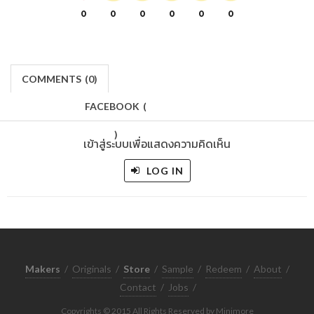
0
0
0
0
0
0
COMMENTS
(
0)
FACEBOOK
(
)
เข้าสู่ระบบเพื่อแสดงความคิดเห็น
LOG IN
Makers
/
Originals
/
Store
/
Sample
/
Redeem
/
About
/
Contact
/
Jobs
/
Copyrights © 2015 All Rights Reserved by Minimore