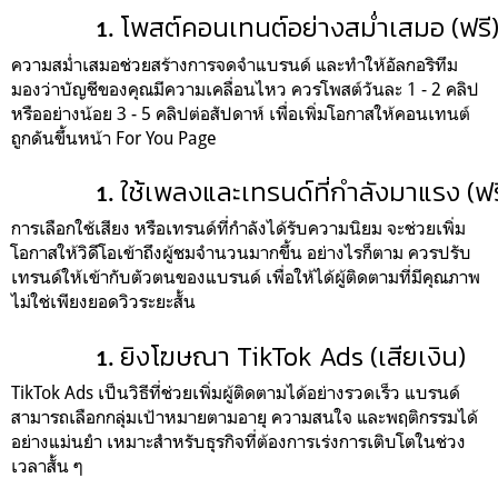
โพสต์คอนเทนต์อย่างสม่ำเสมอ (ฟรี
ความสม่ำเสมอช่วยสร้างการจดจำแบรนด์ และทำให้อัลกอริทึม
มองว่าบัญชีของคุณมีความเคลื่อนไหว ควรโพสต์วันละ 1 - 2 คลิป
หรืออย่างน้อย 3 - 5 คลิปต่อสัปดาห์ เพื่อเพิ่มโอกาสให้คอนเทนต์
ถูกดันขึ้นหน้า For You Page
ใช้เพลงและเทรนด์ที่กำลังมาแรง (ฟร
การเลือกใช้เสียง หรือเทรนด์ที่กำลังได้รับความนิยม จะช่วยเพิ่ม
โอกาสให้วิดีโอเข้าถึงผู้ชมจำนวนมากขึ้น อย่างไรก็ตาม ควรปรับ
เทรนด์ให้เข้ากับตัวตนของแบรนด์ เพื่อให้ได้ผู้ติดตามที่มีคุณภาพ
ไม่ใช่เพียงยอดวิวระยะสั้น
ยิงโฆษณา TikTok Ads (เสียเงิน)
TikTok Ads เป็นวิธีที่ช่วยเพิ่มผู้ติดตามได้อย่างรวดเร็ว แบรนด์
สามารถเลือกกลุ่มเป้าหมายตามอายุ ความสนใจ และพฤติกรรมได้
อย่างแม่นยำ เหมาะสำหรับธุรกิจที่ต้องการเร่งการเติบโตในช่วง
เวลาสั้น ๆ