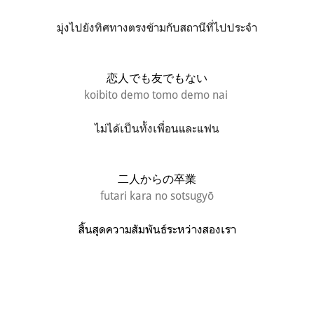
มุ่งไปยังทิศทางตรงข้ามกับสถานีที่ไปประจำ
恋人でも友でもない
koibito demo tomo demo nai
ไม่ได้เป็นทั้งเพื่อนและแฟน
二人からの卒業
futari kara no sotsugyō
สิ้นสุดความสัมพันธ์ระหว่างสองเรา