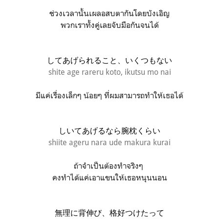
ช่วงเวลานั้นเผลอสบตากันโดยบังเอิญ
พวกเราทั้งคู่เลยจับมือกันจนได้
してあげられること、いくつもない
shite age rareru koto, ikutsu mo nai
มีแค่เรื่องเล็กๆ น้อยๆ ที่ผมสามารถทำให้เธอได้
しいてあげるなら腕枕くらい
shiite ageru nara ude makura kurai
ถ้าจำเป็นต้องทำจริงๆ
คงทำได้แค่เอาแขนให้เธอหนุนนอน
無理に背伸び、格好つけたって