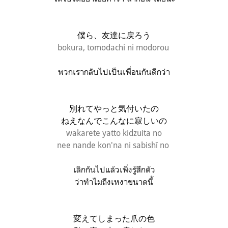
僕ら、友達に戻ろう
bokura, tomodachi ni modorou
พวกเรากลับไปเป็นเพื่อนกันดีกว่า
別れてやっと気付いたの
ねえなんでこんなに寂しいの
wakarete yatto kidzuita no
nee nande kon'na ni sabishī no
เลิกกันไปแล้วเพิ่งรู้สึกตัว
ว่าทำไมถึงเหงาขนาดนี้
変えてしまった爪の色