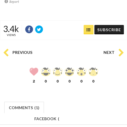
Report
3.4k
SUBSCRIBE
VIEWS
PREVIOUS
NEXT
2
0
0
0
0
0
COMMENTS
(
1)
FACEBOOK
(