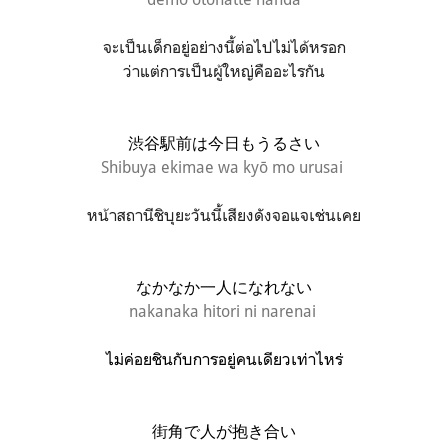
จะเป็นเด็กอยู่อย่างนี้ต่อไปไม่ได้หรอก
ว่าแต่การเป็นผู้ใหญ่คืออะไรกัน
渋谷駅前は今日もうるさい
Shibuya ekimae wa kyō mo urusai
หน้าสถานีชิบุยะวันนี้เสียงดังจอแจเช่นเคย
なかなか一人になれない
nakanaka hitori ni narenai
ไม่ค่อยชินกับการอยู่คนเดียวเท่าไหร่
街角で人が抱き合い