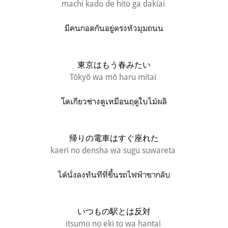
machi kado de hito ga dakiai
มีคนกอดกันอยู่ตรงหัวมุมถนน
東京はもう春みたい
Tōkyō wa mō haru mitai
โตเกียวช่างดูเหมือนฤดูใบไม้ผลิ
帰りの電車はすぐ座れた
kaeri no densha wa sugu suwareta
ได้นั่งลงทันทีที่ขึ้นรถไฟฟ้าขากลับ
いつもの駅とは反対
itsumo no eki to wa hantai