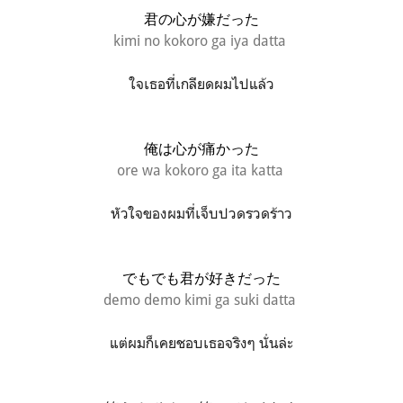
君の心が嫌だった
kimi no kokoro ga iya datta
ใจเธอที่เกลียดผมไปแล้ว
俺は心が痛かった
ore wa kokoro ga ita katta
หัวใจของผมที่เจ็บปวดรวดร้าว
でもでも君が好きだった
demo demo kimi ga suki datta
แต่ผมก็เคยชอบเธอจริงๆ นั่นล่ะ