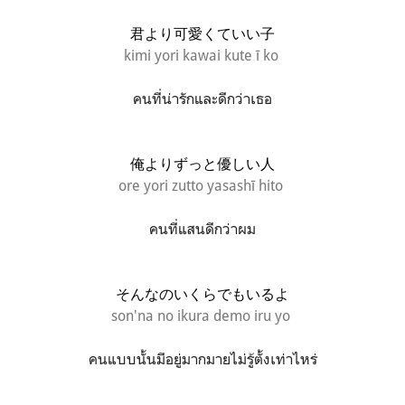
君より可愛くていい子
kimi yori kawai kute ī ko
คนที่น่ารักและดีกว่าเธอ
俺よりずっと優しい人
ore yori zutto yasashī hito
คนที่แสนดีกว่าผม
そんなのいくらでもいるよ
son'na no ikura demo iru yo
คนแบบนั้นมีอยู่มากมายไม่รู้ตั้งเท่าไหร่